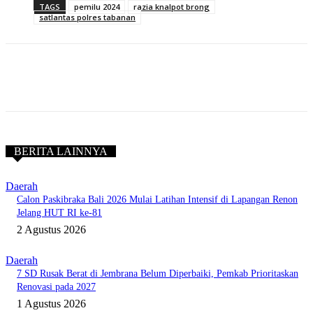
TAGS
pemilu 2024
razia knalpot brong
satlantas polres tabanan
BERITA LAINNYA
Daerah
Calon Paskibraka Bali 2026 Mulai Latihan Intensif di Lapangan Renon
Jelang HUT RI ke-81
2 Agustus 2026
Daerah
7 SD Rusak Berat di Jembrana Belum Diperbaiki, Pemkab Prioritaskan
Renovasi pada 2027
1 Agustus 2026