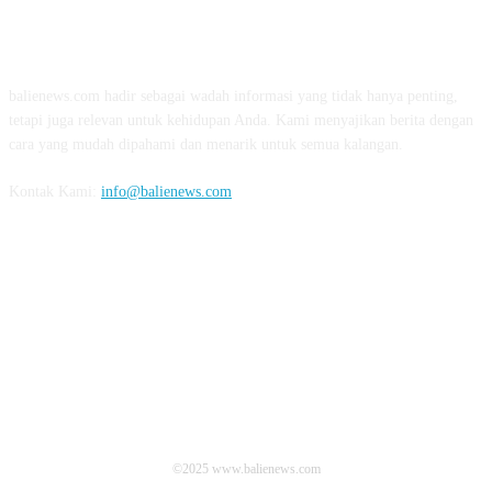
TENTANG KAMI
balienews.com hadir sebagai wadah informasi yang tidak hanya penting,
tetapi juga relevan untuk kehidupan Anda. Kami menyajikan berita dengan
cara yang mudah dipahami dan menarik untuk semua kalangan.
Kontak Kami:
info@balienews.com
IKUTI KAMI
©2025 www.balienews.com