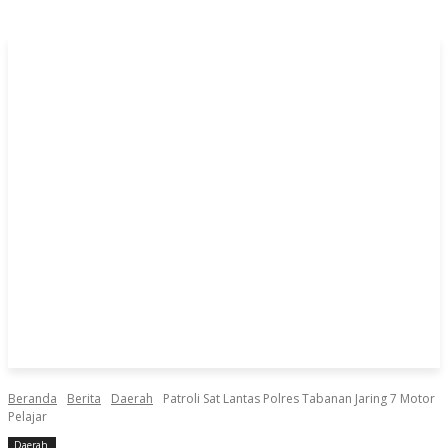
Beranda
Berita
Daerah
Patroli Sat Lantas Polres Tabanan Jaring 7 Motor
Pelajar
Daerah