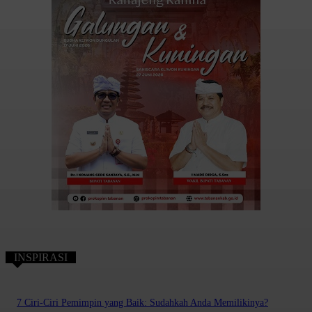
INSPIRASI
7 Ciri-Ciri Pemimpin yang Baik: Sudahkah Anda Memilikinya?