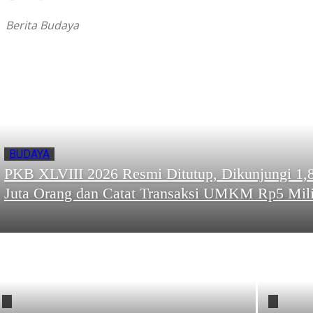
Berita Budaya
BUDAYA
PKB XLVIII 2026 Resmi Ditutup, Dikunjungi 1,
Juta Orang dan Catat Transaksi UMKM Rp5 Mili