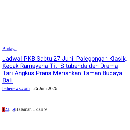
Budaya
Jadwal PKB Sabtu 27 Juni: Palegongan Klasik,
Kecak Ramayana Titi Situbanda dan Drama
Tari Angkus Prana Meriahkan Taman Budaya
Bali
balienews.com
-
26 Juni 2026
1
2
3
...
9
Halaman 1 dari 9