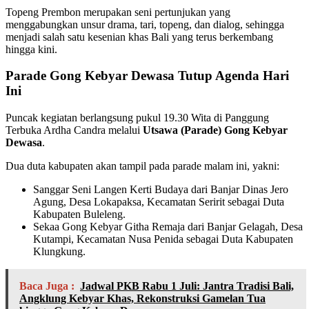
Topeng Prembon merupakan seni pertunjukan yang
menggabungkan unsur drama, tari, topeng, dan dialog, sehingga
menjadi salah satu kesenian khas Bali yang terus berkembang
hingga kini.
Parade Gong Kebyar Dewasa Tutup Agenda Hari
Ini
Puncak kegiatan berlangsung pukul 19.30 Wita di Panggung
Terbuka Ardha Candra melalui
Utsawa (Parade) Gong Kebyar
Dewasa
.
Dua duta kabupaten akan tampil pada parade malam ini, yakni:
Sanggar Seni Langen Kerti Budaya dari Banjar Dinas Jero
Agung, Desa Lokapaksa, Kecamatan Seririt sebagai Duta
Kabupaten Buleleng.
Sekaa Gong Kebyar Githa Remaja dari Banjar Gelagah, Desa
Kutampi, Kecamatan Nusa Penida sebagai Duta Kabupaten
Klungkung.
Baca Juga :
Jadwal PKB Rabu 1 Juli: Jantra Tradisi Bali,
Angklung Kebyar Khas, Rekonstruksi Gamelan Tua