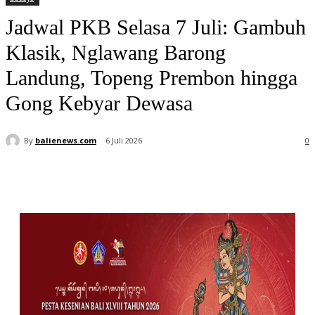
Jadwal PKB Selasa 7 Juli: Gambuh
Klasik, Nglawang Barong
Landung, Topeng Prembon hingga
Gong Kebyar Dewasa
By
balienews.com
6 Juli 2026
0