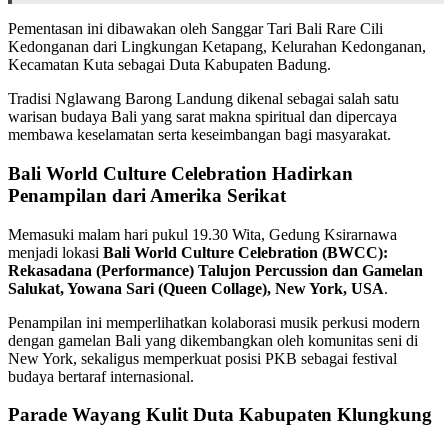
Pementasan ini dibawakan oleh Sanggar Tari Bali Rare Cili
Kedonganan dari Lingkungan Ketapang, Kelurahan Kedonganan,
Kecamatan Kuta sebagai Duta Kabupaten Badung.
Tradisi Nglawang Barong Landung dikenal sebagai salah satu
warisan budaya Bali yang sarat makna spiritual dan dipercaya
membawa keselamatan serta keseimbangan bagi masyarakat.
Bali World Culture Celebration Hadirkan
Penampilan dari Amerika Serikat
Memasuki malam hari pukul 19.30 Wita, Gedung Ksirarnawa
menjadi lokasi
Bali World Culture Celebration (BWCC):
Rekasadana (Performance) Talujon Percussion dan Gamelan
Salukat, Yowana Sari (Queen Collage), New York, USA
.
Penampilan ini memperlihatkan kolaborasi musik perkusi modern
dengan gamelan Bali yang dikembangkan oleh komunitas seni di
New York, sekaligus memperkuat posisi PKB sebagai festival
budaya bertaraf internasional.
Parade Wayang Kulit Duta Kabupaten Klungkung