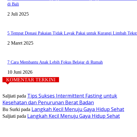
di Bali
2 Juli 2025
5 Tempat Donasi Pakaian Tidak Layak Pakai untuk Kurangi Limbah Tekst
2 Maret 2025
7 Cara Membantu Anak Lebih Fokus Belajar di Rumah
10 Juni 2026
KOMENTAR TERKINI
Tips Sukses Intermittent Fasting untuk
Saljiati
pada
Kesehatan dan Penurunan Berat Badan
Langkah Kecil Menuju Gaya Hidup Sehat
Bu Surki
pada
Langkah Kecil Menuju Gaya Hidup Sehat
Saljiati
pada