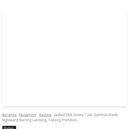
Beranda
Nusantara
Budaya
Jadwal PKB Selasa 7 Juli: Gambuh Klasik,
Nglawang Barong Landung, Topeng Prembon...
Budaya