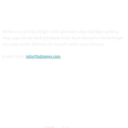
TENTANG KAMI
balienews.com hadir sebagai wadah informasi yang tidak hanya penting,
tetapi juga relevan untuk kehidupan Anda. Kami menyajikan berita dengan
cara yang mudah dipahami dan menarik untuk semua kalangan.
Kontak Kami:
info@balienews.com
IKUTI KAMI