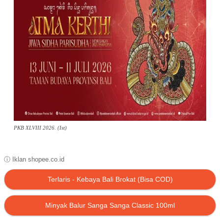
PKB XLVIII 2026. (Ist)
ⓘ Iklan shopee.co.id
Terlaris - Kebaya Bali Brokat (Bisa COD)
Minyak Balur Sanga Sanga Classic 100ml