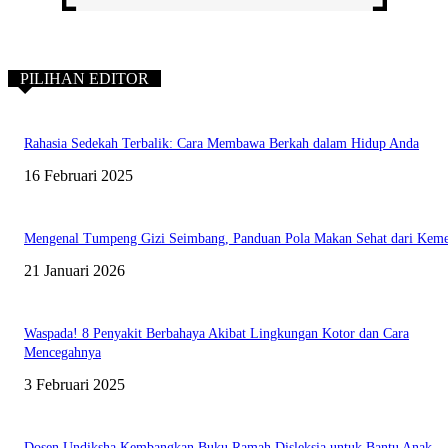
PILIHAN EDITOR
Rahasia Sedekah Terbalik: Cara Membawa Berkah dalam Hidup Anda
16 Februari 2025
Mengenal Tumpeng Gizi Seimbang, Panduan Pola Makan Sehat dari Kem
21 Januari 2026
Waspada! 8 Penyakit Berbahaya Akibat Lingkungan Kotor dan Cara
Mencegahnya
3 Februari 2025
Dosen Undiksha Kembangkan Buku Ramah Disleksia untuk Bantu Anak