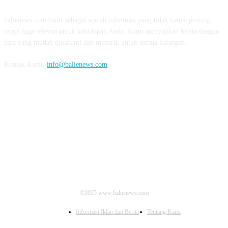
balienews.com hadir sebagai wadah informasi yang tidak hanya penting,
tetapi juga relevan untuk kehidupan Anda. Kami menyajikan berita dengan
cara yang mudah dipahami dan menarik untuk semua kalangan.
Kontak Kami:
info@balienews.com
IKUTI KAMI
©2025 www.balienews.com
Informasi Iklan dan Berita
Tentang Kami