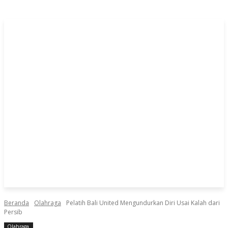
Beranda
Olahraga
Pelatih Bali United Mengundurkan Diri Usai Kalah dari
Persib
Olahraga