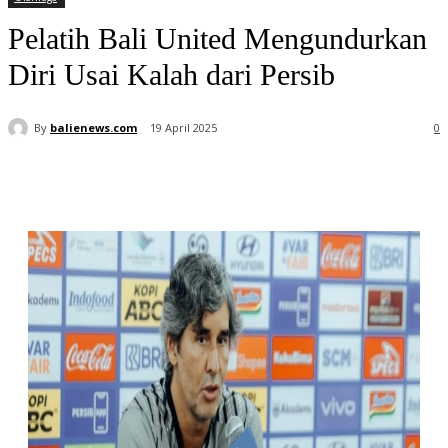
Pelatih Bali United Mengundurkan
Diri Usai Kalah dari Persib
By
balienews.com
19 April 2025
0