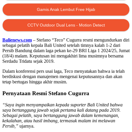
Gamis Anak Lembut Free Hijab
CCTV Outdoor Dual Lens - Motion Detect
Balienews.com
– Stefano “Teco” Cugurra resmi mengundurkan diri
sebagai pelatih kepala Bali United setelah timnya kalah 1-2 dari
Persib Bandung dalam laga pekan ke-29 BRI Liga 1 2024/25, Jumat
(18/4) malam. Keputusan ini mengakhiri lima musimnya bersama
Serdadu Tridatu sejak 2019.
Dalam konferensi pers usai laga, Teco menyatakan bahwa ia telah
berdiskusi dengan manajemen mengenai keputusannya dan akan
tetap bertugas hingga akhir musim.
Pernyataan Resmi Stefano Cugurra
“Saya ingin menyampaikan kepada suporter Bali United bahwa
saya bertanggung jawab sejak pertama kali datang pada 2019.
Sebagai pelatih, saya bertanggung jawab dalam kemenangan,
kekalahan, atau hasil imbang, termasuk malam ini melawan
Persib,”
ujarnya.