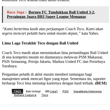
Baca Juga :
Borneo FC Tundukkan Bali United 3-2,
Persaingan Juara BRI Super League Memanas
“Kami berterima kasih atas perjuangan Coach Teco. Kami akan
segera mencari pelatih baru untuk musim depan,”
kata Yabes.
Lima Laga Terakhir Teco dengan Bali United
Coach Teco masih akan menuntaskan lima pertandingan Bali United
di sisa kompetisi musim ini diantaranya melawan PSM Makassar,
PSIS Semarang, Persija Jakarta, Madura United FC dan Persebaya
Surabaya.
Pergantian pelatih di akhir musim memberi tantangan bagi
manajemen untuk mencari figur yang tepat. Sementara itu, suporter
berharap Teco bisa menutup kariernya dengan hasil terbaik.
(BEM)
TAGS
Bali United
BRI Liga1
PSSI
Sepakbola Indonesia
Stefano Cugurra
Teco