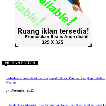
PILIHAN EDITOR
Perbedaan Chromebook dan Laptop Windows: Panduan Lengkap Sebelum
Membeli
27 Desember 2025
9 Tanda Anak Memiliki Jiwa Pemimpin: Kenali dan Kembangkan Sejak Di