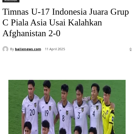
Timnas U-17 Indonesia Juara Grup
C Piala Asia Usai Kalahkan
Afghanistan 2-0
By
balienews.com
11 April 2025
0