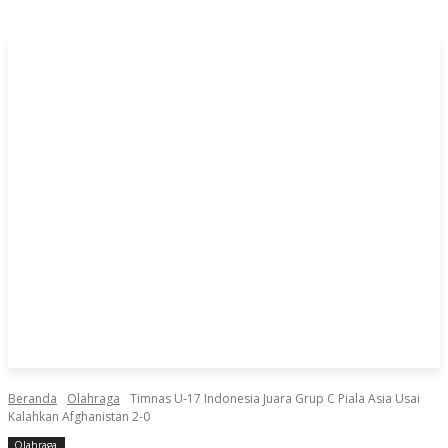
Beranda
Olahraga
Timnas U-17 Indonesia Juara Grup C Piala Asia Usai
Kalahkan Afghanistan 2-0
Olahraga