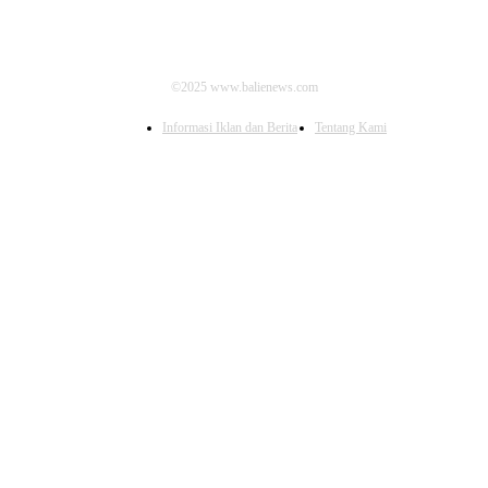
©2025 www.balienews.com
Informasi Iklan dan Berita
Tentang Kami