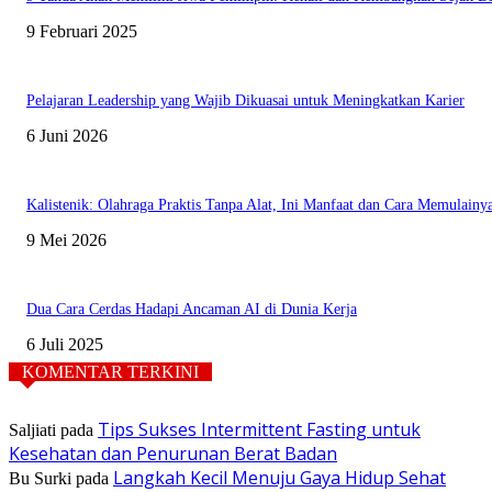
9 Februari 2025
Pelajaran Leadership yang Wajib Dikuasai untuk Meningkatkan Karier
6 Juni 2026
Kalistenik: Olahraga Praktis Tanpa Alat, Ini Manfaat dan Cara Memulainy
9 Mei 2026
Dua Cara Cerdas Hadapi Ancaman AI di Dunia Kerja
6 Juli 2025
KOMENTAR TERKINI
Tips Sukses Intermittent Fasting untuk
Saljiati
pada
Kesehatan dan Penurunan Berat Badan
Langkah Kecil Menuju Gaya Hidup Sehat
Bu Surki
pada