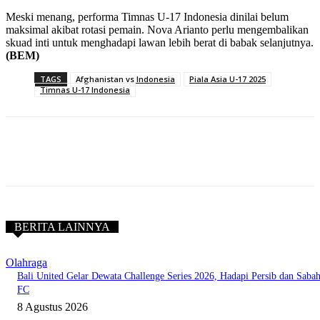
Meski menang, performa Timnas U-17 Indonesia dinilai belum
maksimal akibat rotasi pemain. Nova Arianto perlu mengembalikan
skuad inti untuk menghadapi lawan lebih berat di babak selanjutnya.
(BEM)
TAGS
Afghanistan vs Indonesia
Piala Asia U-17 2025
Timnas U-17 Indonesia
BERITA LAINNYA
Olahraga
Bali United Gelar Dewata Challenge Series 2026, Hadapi Persib dan Saba
FC
8 Agustus 2026