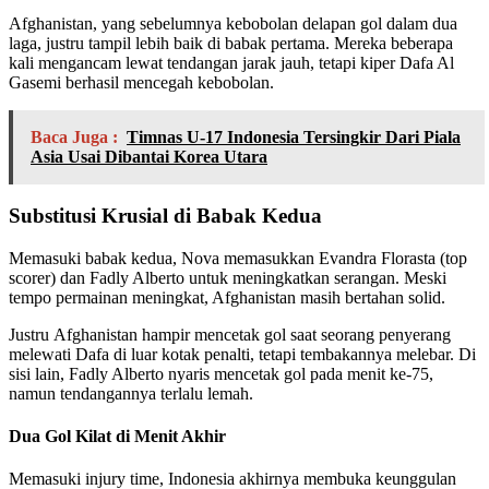
Afghanistan, yang sebelumnya kebobolan delapan gol dalam dua
laga, justru tampil lebih baik di babak pertama. Mereka beberapa
kali mengancam lewat tendangan jarak jauh, tetapi kiper Dafa Al
Gasemi berhasil mencegah kebobolan.
Baca Juga :
Timnas U-17 Indonesia Tersingkir Dari Piala
Asia Usai Dibantai Korea Utara
Substitusi Krusial di Babak Kedua
Memasuki babak kedua, Nova memasukkan Evandra Florasta (top
scorer) dan Fadly Alberto untuk meningkatkan serangan. Meski
tempo permainan meningkat, Afghanistan masih bertahan solid.
Justru Afghanistan hampir mencetak gol saat seorang penyerang
melewati Dafa di luar kotak penalti, tetapi tembakannya melebar. Di
sisi lain, Fadly Alberto nyaris mencetak gol pada menit ke-75,
namun tendangannya terlalu lemah.
Dua Gol Kilat di Menit Akhir
Memasuki injury time, Indonesia akhirnya membuka keunggulan