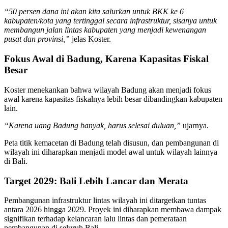
“50 persen dana ini akan kita salurkan untuk BKK ke 6
kabupaten/kota yang tertinggal secara infrastruktur, sisanya untuk
membangun jalan lintas kabupaten yang menjadi kewenangan
pusat dan provinsi,”
jelas Koster.
Fokus Awal di Badung, Karena Kapasitas Fiskal
Besar
Koster menekankan bahwa wilayah Badung akan menjadi fokus
awal karena kapasitas fiskalnya lebih besar dibandingkan kabupaten
lain.
“Karena uang Badung banyak, harus selesai duluan,”
ujarnya.
Peta titik kemacetan di Badung telah disusun, dan pembangunan di
wilayah ini diharapkan menjadi model awal untuk wilayah lainnya
di Bali.
Target 2029: Bali Lebih Lancar dan Merata
Pembangunan infrastruktur lintas wilayah ini ditargetkan tuntas
antara 2026 hingga 2029. Proyek ini diharapkan membawa dampak
signifikan terhadap kelancaran lalu lintas dan pemerataan
pembangunan di seluruh Bali.