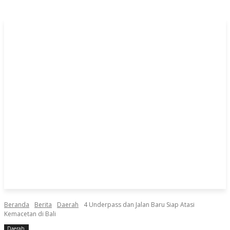
Beranda
Berita
Daerah
4 Underpass dan Jalan Baru Siap Atasi
Kemacetan di Bali
Daerah