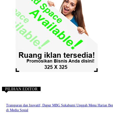
PILIHAN EDITOR
Transparan dan Inovatif, Dapur MBG Sukabumi Unggah Menu Harian Ber
di Media Sosial