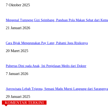
7 Oktober 2025
Mengenal Tumpeng Gizi Seimbang, Panduan Pola Makan Sehat dari Kem
21 Januari 2026
Cara Bijak Menggunakan Pay Later, Pahami Juga Risikonya
20 Maret 2025
Pubertas Dini pada Anak, Ini Penjelasan Medis dari Dokter
7 Januari 2026
Agrowisata Lebah Trigona, Sensasi Madu Murni Langsung dari Sarangnya
29 Januari 2025
KOMENTAR TERKINI