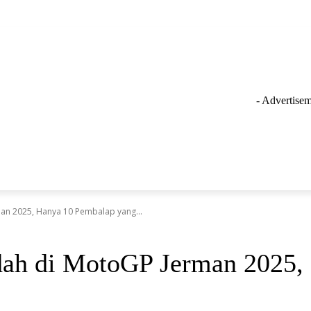
- Advertisem
GAYA HIDUP
LAINNYA
OLAHRAGA
INSPIRASI
n 2025, Hanya 10 Pembalap yang...
h di MotoGP Jerman 2025, 