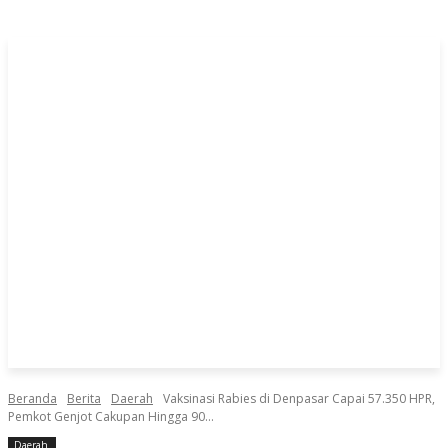
Beranda
Berita
Daerah
Vaksinasi Rabies di Denpasar Capai 57.350 HPR,
Pemkot Genjot Cakupan Hingga 90...
Daerah