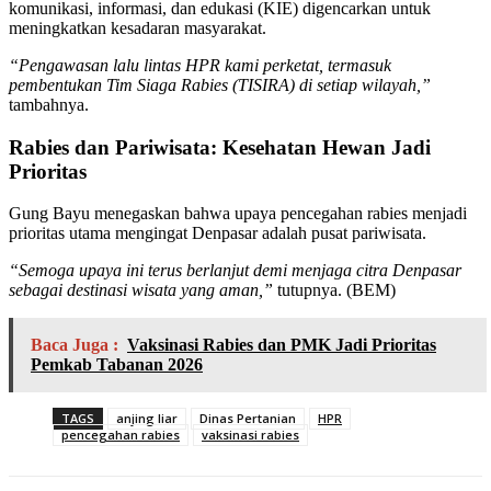
komunikasi, informasi, dan edukasi (KIE) digencarkan untuk
meningkatkan kesadaran masyarakat.
“Pengawasan lalu lintas HPR kami perketat, termasuk
pembentukan Tim Siaga Rabies (TISIRA) di setiap wilayah,”
tambahnya.
Rabies dan Pariwisata: Kesehatan Hewan Jadi
Prioritas
Gung Bayu menegaskan bahwa upaya pencegahan rabies menjadi
prioritas utama mengingat Denpasar adalah pusat pariwisata.
“Semoga upaya ini terus berlanjut demi menjaga citra Denpasar
sebagai destinasi wisata yang aman,”
tutupnya. (BEM)
Baca Juga :
Vaksinasi Rabies dan PMK Jadi Prioritas
Pemkab Tabanan 2026
TAGS
anjing liar
Dinas Pertanian
HPR
pencegahan rabies
vaksinasi rabies