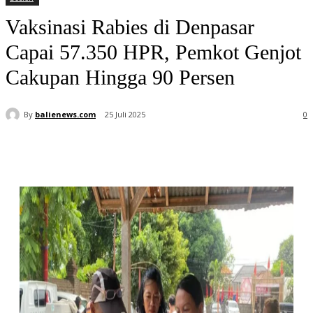
Vaksinasi Rabies di Denpasar
Capai 57.350 HPR, Pemkot Genjot
Cakupan Hingga 90 Persen
By
balienews.com
25 Juli 2025
0