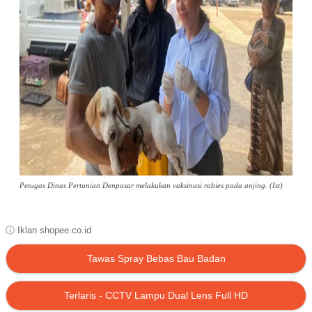
Petugas Dinas Pertanian Denpasar melakukan vaksinasi rabies pada anjing. (Ist)
ⓘ Iklan shopee.co.id
Tawas Spray Bebas Bau Badan
Terlaris - CCTV Lampu Dual Lens Full HD