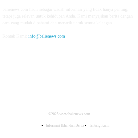
balienews.com hadir sebagai wadah informasi yang tidak hanya penting,
tetapi juga relevan untuk kehidupan Anda. Kami menyajikan berita dengan
cara yang mudah dipahami dan menarik untuk semua kalangan.
Kontak Kami:
info@balienews.com
IKUTI KAMI
©2025 www.balienews.com
Informasi Iklan dan Berita
Tentang Kami