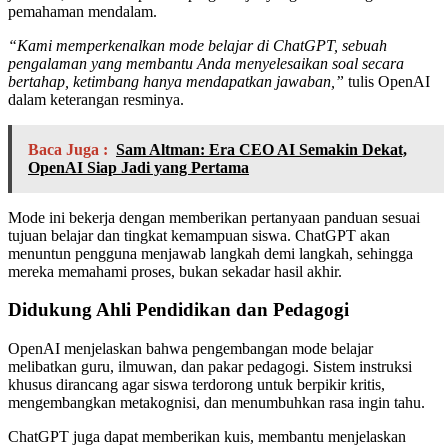
pemahaman mendalam.
“Kami memperkenalkan mode belajar di ChatGPT, sebuah
pengalaman yang membantu Anda menyelesaikan soal secara
bertahap, ketimbang hanya mendapatkan jawaban,”
tulis OpenAI
dalam keterangan resminya.
Baca Juga :
Sam Altman: Era CEO AI Semakin Dekat,
OpenAI Siap Jadi yang Pertama
Mode ini bekerja dengan memberikan pertanyaan panduan sesuai
tujuan belajar dan tingkat kemampuan siswa. ChatGPT akan
menuntun pengguna menjawab langkah demi langkah, sehingga
mereka memahami proses, bukan sekadar hasil akhir.
Didukung Ahli Pendidikan dan Pedagogi
OpenAI menjelaskan bahwa pengembangan mode belajar
melibatkan guru, ilmuwan, dan pakar pedagogi. Sistem instruksi
khusus dirancang agar siswa terdorong untuk berpikir kritis,
mengembangkan metakognisi, dan menumbuhkan rasa ingin tahu.
ChatGPT juga dapat memberikan kuis, membantu menjelaskan