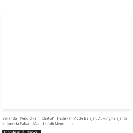
Beranda
Pendidikan
ChatGPT Hadirkan Mode Belajar, Dukung Pelajar di
Indonesia Pahami Materi Lebih Mendalam
Pendidikan
Teknologi