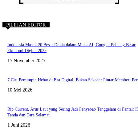
PILIHAN EDITOR
Indonesia Masuk 20 Besar Dunia dalam Minat AI, Google: Peluang Besar
Ekonomi Digital 2025
15 November 2025
7 Ciri Pemimpin Hebat di Era Digital, Bukan Sekadar Pintar Memberi Per
10 Mei 2026
Rip Current, Arus Laut yang Sering Jadi Penyebab Tenggelam di Pantai: K
Tanda dan Cara Selamat
1 Juni 2026