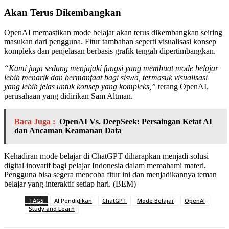
Akan Terus Dikembangkan
OpenAI memastikan mode belajar akan terus dikembangkan seiring
masukan dari pengguna. Fitur tambahan seperti visualisasi konsep
kompleks dan penjelasan berbasis grafik tengah dipertimbangkan.
“Kami juga sedang menjajaki fungsi yang membuat mode belajar
lebih menarik dan bermanfaat bagi siswa, termasuk visualisasi
yang lebih jelas untuk konsep yang kompleks,”
terang OpenAI,
perusahaan yang didirikan Sam Altman.
Baca Juga :
OpenAI Vs. DeepSeek: Persaingan Ketat AI
dan Ancaman Keamanan Data
Kehadiran mode belajar di ChatGPT diharapkan menjadi solusi
digital inovatif bagi pelajar Indonesia dalam memahami materi.
Pengguna bisa segera mencoba fitur ini dan menjadikannya teman
belajar yang interaktif setiap hari. (BEM)
TAGS
AI Pendidikan
ChatGPT
Mode Belajar
OpenAI
Study and Learn