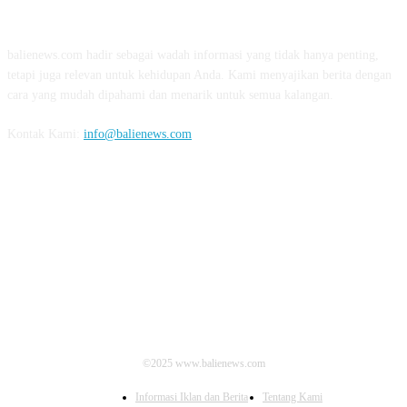
TENTANG KAMI
balienews.com hadir sebagai wadah informasi yang tidak hanya penting,
tetapi juga relevan untuk kehidupan Anda. Kami menyajikan berita dengan
cara yang mudah dipahami dan menarik untuk semua kalangan.
Kontak Kami:
info@balienews.com
IKUTI KAMI
©2025 www.balienews.com
Informasi Iklan dan Berita
Tentang Kami