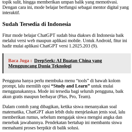
topik sulit, hingga memberikan umpan balik yang memotivasi.
Dengan cara ini, mode belajar berfungsi sebagai mentor digital yang
interaktif.
Sudah Tersedia di Indonesia
Fitur mode belajar ChatGPT sudah bisa diakses di Indonesia baik
melalui versi web maupun aplikasi mobile. Untuk Android, fitur ini
hadir mulai aplikasi ChatGPT versi 1.2025.203 (9).
Baca Juga :
DeepSeek: AI Buatan China yang
Mengguncang Dunia Teknologi
Pengguna hanya perlu membuka menu “tools” di bawah kolom
prompt, lalu memilih opsi
“Study and Learn”
untuk mulai
menggunakannya. Mode ini tersedia bagi seluruh pengguna, baik
akun gratis maupun berbayar (Plus, Pro, Team).
Dalam contoh yang dibagikan, ketika siswa menanyakan soal
matematika, ChatGPT akan lebih dulu menjelaskan jenis soal, lalu
memberikan rumus, sebelum mengajak siswa mengisi angka dan
menebak jawabannya. Pendekatan bertahap ini membantu siswa
memahami proses berpikir di balik solusi.