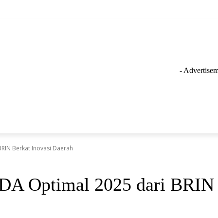
- Advertisem
GAYA HIDUP
LAINNYA
OLAHRAGA
INSPIRASI
BRIN Berkat Inovasi Daerah
DA Optimal 2025 dari BRIN 