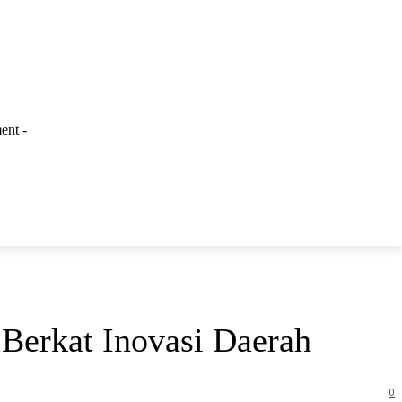
ent -
LAINNYA
Berkat Inovasi Daerah
0