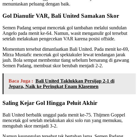
menuntaskan peluang dengan baik.
Gol Dianulir VAR, Bali United Samakan Skor
Semen Padang sempat mencetak gol tambahan melalui sundulan
Angelo pada menit ke-64. Namun, wasit menganulir gol tersebut
setelah melakukan pengecekan VAR karena posisi offside.
Momentum tersebut dimanfaatkan Bali United. Pada menit ke-69,
Mirza Mustafic mencetak gol spektakuler lewat tendangan jarak
jauh. Bola sempat membentur tiang sebelum bersarang di gawang
Semen Padang, membuat skor berubah menjadi 2-2.
Baca Juga :
Bali United Taklukkan Persijap 2-1 di
Jepara, Naik ke Peringkat Enam Klasemen
Saling Kejar Gol Hingga Peluit Akhir
Bali United berbalik unggul pada menit ke-75. Thijmen Goppel
mencetak gol setelah melakukan aksi solo run yang memukau,
mengubah skor menjadi 3-2.
Namun keunggulan tersebut tak bertahan lama. Semen Padang