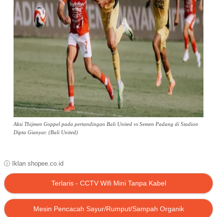
Aksi Thijmen Goppel pada pertandingan Bali United vs Semen Padang di Stadion
Dipta Gianyar. (Bali United)
ⓘ Iklan shopee.co.id
Terlaris - CCTV Wifi Mini Tanpa Kabel
Mesin Pencacah Sayur/Rumput/Sampah Organik