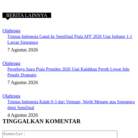
BERITA LAINNYA
Olahraga
Timnas Indonesia Gagal ke Semifinal Piala AFF 2026 Usai Imbang 1-1
Lawan Singapura
7 Agustus 2026
Olahraga
Persebaya Juara Piala Presiden 2026 Usai Kalahkan Persib Lewat Adu
Penalti Dramatis
7 Agustus 2026
Olahraga
Timnas Indonesia Kalah 0-3 dari Vietnam, Wajib Menang atas Singapura
demi Semifinal
4 Agustus 2026
TINGGALKAN KOMENTAR
Komentar: