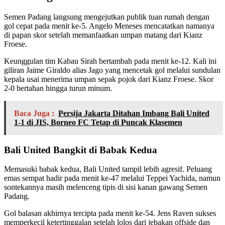
Semen Padang langsung mengejutkan publik tuan rumah dengan
gol cepat pada menit ke-5. Angelo Meneses mencatatkan namanya
di papan skor setelah memanfaatkan umpan matang dari Kianz
Froese.
Keunggulan tim Kabau Sirah bertambah pada menit ke-12. Kali ini
giliran Jaime Giraldo alias Jago yang mencetak gol melalui sundulan
kepala usai menerima umpan sepak pojok dari Kianz Froese. Skor
2-0 bertahan hingga turun minum.
Baca Juga :
Persija Jakarta Ditahan Imbang Bali United
1-1 di JIS, Borneo FC Tetap di Puncak Klasemen
Bali United Bangkit di Babak Kedua
Memasuki babak kedua, Bali United tampil lebih agresif. Peluang
emas sempat hadir pada menit ke-47 melalui Teppei Yachida, namun
sontekannya masih melenceng tipis di sisi kanan gawang Semen
Padang.
Gol balasan akhirnya tercipta pada menit ke-54. Jens Raven sukses
memperkecil ketertinggalan setelah lolos dari jebakan offside dan