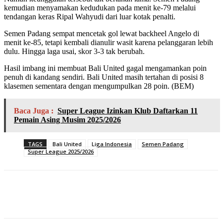
kemudian menyamakan kedudukan pada menit ke-79 melalui
tendangan keras Ripal Wahyudi dari luar kotak penalti.
Semen Padang sempat mencetak gol lewat backheel Angelo di
menit ke-85, tetapi kembali dianulir wasit karena pelanggaran lebih
dulu. Hingga laga usai, skor 3-3 tak berubah.
Hasil imbang ini membuat Bali United gagal mengamankan poin
penuh di kandang sendiri. Bali United masih tertahan di posisi 8
klasemen sementara dengan mengumpulkan 28 poin. (BEM)
Baca Juga :
Super League Izinkan Klub Daftarkan 11
Pemain Asing Musim 2025/2026
TAGS
Bali United
Liga Indonesia
Semen Padang
Super League 2025/2026