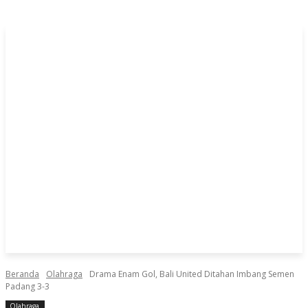
Beranda
Olahraga
Drama Enam Gol, Bali United Ditahan Imbang Semen
Padang 3-3
Olahraga