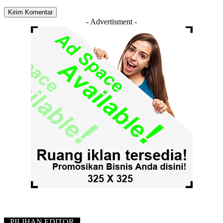
- Advertisment -
PILIHAN EDITOR