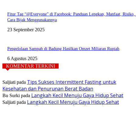
Fitur Tag “@Everyone” di Facebook: Panduan Lengkap, Manfaat, Risiko,
Cara Bijak Menggunakannya
23 September 2025
Pengelolaan Sampah di Badung Hasilkan Omzet Miliaran Rupiah
6 Agustus 2025
KOMENTAR TERKINI
Tips Sukses Intermittent Fasting untuk
Saljiati
pada
Kesehatan dan Penurunan Berat Badan
Langkah Kecil Menuju Gaya Hidup Sehat
Bu Surki
pada
Langkah Kecil Menuju Gaya Hidup Sehat
Saljiati
pada