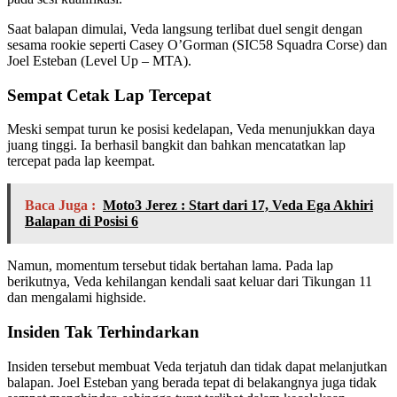
Saat balapan dimulai, Veda langsung terlibat duel sengit dengan
sesama rookie seperti Casey O’Gorman (SIC58 Squadra Corse) dan
Joel Esteban (Level Up – MTA).
Sempat Cetak Lap Tercepat
Meski sempat turun ke posisi kedelapan, Veda menunjukkan daya
juang tinggi. Ia berhasil bangkit dan bahkan mencatatkan lap
tercepat pada lap keempat.
Baca Juga :
Moto3 Jerez : Start dari 17, Veda Ega Akhiri
Balapan di Posisi 6
Namun, momentum tersebut tidak bertahan lama. Pada lap
berikutnya, Veda kehilangan kendali saat keluar dari Tikungan 11
dan mengalami highside.
Insiden Tak Terhindarkan
Insiden tersebut membuat Veda terjatuh dan tidak dapat melanjutkan
balapan. Joel Esteban yang berada tepat di belakangnya juga tidak