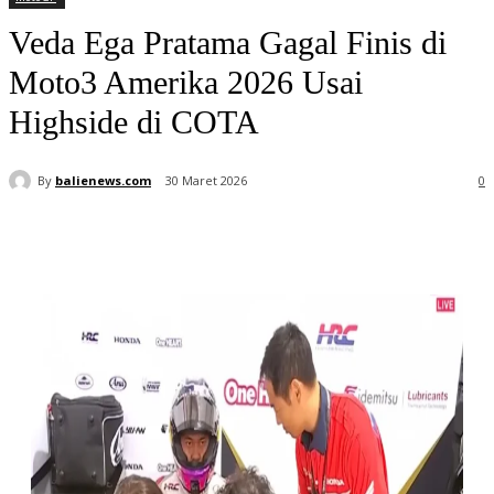
Veda Ega Pratama Gagal Finis di
Moto3 Amerika 2026 Usai
Highside di COTA
By
balienews.com
30 Maret 2026
0