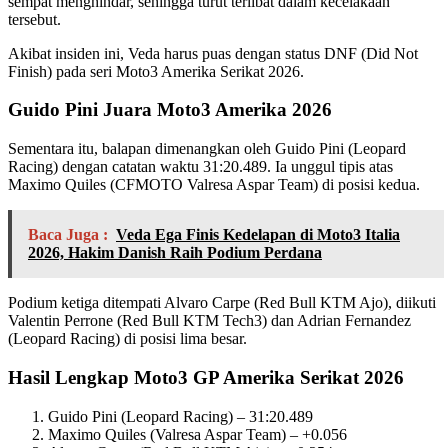
sempat menghindar, sehingga turut terlibat dalam kecelakaan
tersebut.
Akibat insiden ini, Veda harus puas dengan status DNF (Did Not
Finish) pada seri Moto3 Amerika Serikat 2026.
Guido Pini Juara Moto3 Amerika 2026
Sementara itu, balapan dimenangkan oleh Guido Pini (Leopard
Racing) dengan catatan waktu 31:20.489. Ia unggul tipis atas
Maximo Quiles (CFMOTO Valresa Aspar Team) di posisi kedua.
Baca Juga :
Veda Ega Finis Kedelapan di Moto3 Italia
2026, Hakim Danish Raih Podium Perdana
Podium ketiga ditempati Alvaro Carpe (Red Bull KTM Ajo), diikuti
Valentin Perrone (Red Bull KTM Tech3) dan Adrian Fernandez
(Leopard Racing) di posisi lima besar.
Hasil Lengkap Moto3 GP Amerika Serikat 2026
Guido Pini (Leopard Racing) – 31:20.489
Maximo Quiles (Valresa Aspar Team) – +0.056