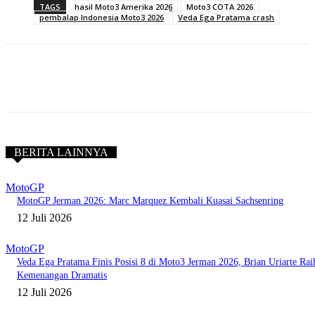
TAGS
hasil Moto3 Amerika 2026
Moto3 COTA 2026
pembalap Indonesia Moto3 2026
Veda Ega Pratama crash
BERITA LAINNYA
MotoGP
MotoGP Jerman 2026: Marc Marquez Kembali Kuasai Sachsenring
12 Juli 2026
MotoGP
Veda Ega Pratama Finis Posisi 8 di Moto3 Jerman 2026, Brian Uriarte Rai
Kemenangan Dramatis
12 Juli 2026