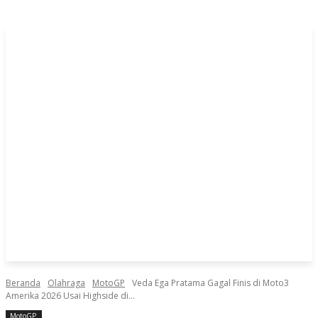
Beranda
Olahraga
MotoGP
Veda Ega Pratama Gagal Finis di Moto3
Amerika 2026 Usai Highside di...
MotoGP