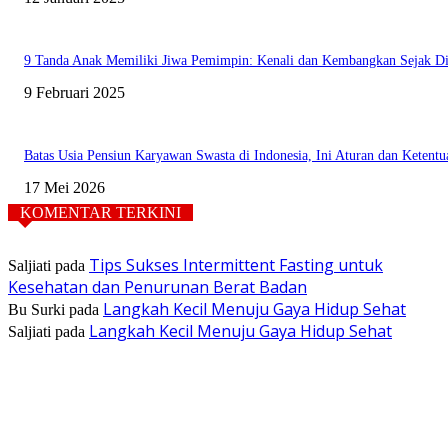
9 Tanda Anak Memiliki Jiwa Pemimpin: Kenali dan Kembangkan Sejak Di
9 Februari 2025
Batas Usia Pensiun Karyawan Swasta di Indonesia, Ini Aturan dan Ketent
17 Mei 2026
KOMENTAR TERKINI
Tips Sukses Intermittent Fasting untuk
Saljiati
pada
Kesehatan dan Penurunan Berat Badan
Langkah Kecil Menuju Gaya Hidup Sehat
Bu Surki
pada
Langkah Kecil Menuju Gaya Hidup Sehat
Saljiati
pada