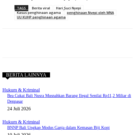
TAGS
Berita viral
Hari Suci Nyepi
Kasus penghinaan agama
penghinaan Nyepi oleh WNA
UU KUHP penghinaan agama
BERITA LAINNYA
Hukum & Kriminal
Bea Cukai Bali Nusra Musnahkan Barang Ilegal Senilai Rp11,2 Miliar di
Denpasar
24 Juli 2026
Hukum & Kriminal
BNNP Bali Ungkap Modus Ganja dalam Kemasan Biji Kopi
10 Juli 2026