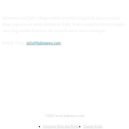
TENTANG KAMI
balienews.com hadir sebagai wadah informasi yang tidak hanya penting,
tetapi juga relevan untuk kehidupan Anda. Kami menyajikan berita dengan
cara yang mudah dipahami dan menarik untuk semua kalangan.
Kontak Kami:
info@balienews.com
IKUTI KAMI
©2025 www.balienews.com
Informasi Iklan dan Berita
Tentang Kami