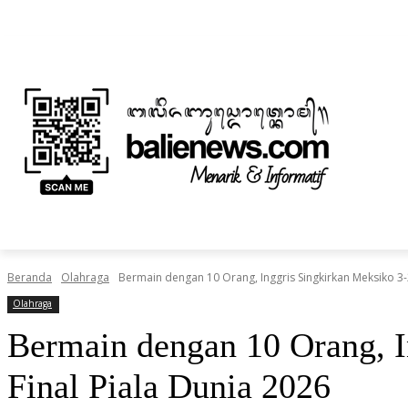
Kamis, Agustus 6, 2026
Informasi Iklan dan Berita
Tentang Kami
BERITA
NUSANTARA
HOME
TEKNOLOGI
Beranda
Olahraga
Bermain dengan 10 Orang, Inggris Singkirkan Meksiko 3-
Olahraga
Bermain dengan 10 Orang, I
Final Piala Dunia 2026