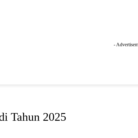
- Advertisem
GAYA HIDUP
LAINNYA
OLAHRAGA
INSPIRASI
di Tahun 2025