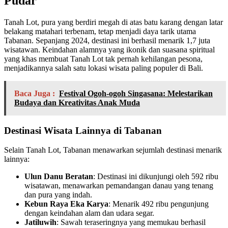
Pudar
Tanah Lot, pura yang berdiri megah di atas batu karang dengan latar
belakang matahari terbenam, tetap menjadi daya tarik utama
Tabanan. Sepanjang 2024, destinasi ini berhasil menarik 1,7 juta
wisatawan. Keindahan alamnya yang ikonik dan suasana spiritual
yang khas membuat Tanah Lot tak pernah kehilangan pesona,
menjadikannya salah satu lokasi wisata paling populer di Bali.
Baca Juga :
Festival Ogoh-ogoh Singasana: Melestarikan
Budaya dan Kreativitas Anak Muda
Destinasi Wisata Lainnya di Tabanan
Selain Tanah Lot, Tabanan menawarkan sejumlah destinasi menarik
lainnya:
Ulun Danu Beratan
: Destinasi ini dikunjungi oleh 592 ribu
wisatawan, menawarkan pemandangan danau yang tenang
dan pura yang indah.
Kebun Raya Eka Karya
: Menarik 492 ribu pengunjung
dengan keindahan alam dan udara segar.
Jatiluwih
: Sawah teraseringnya yang memukau berhasil