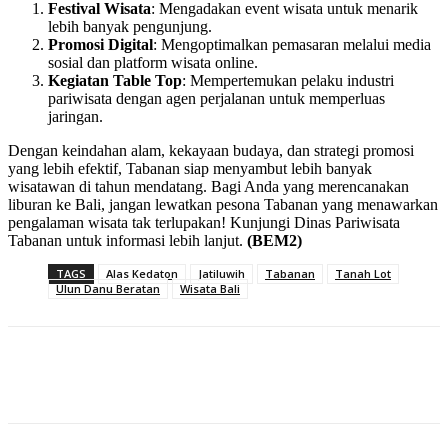
Festival Wisata
: Mengadakan event wisata untuk menarik
lebih banyak pengunjung.
Promosi Digital
: Mengoptimalkan pemasaran melalui media
sosial dan platform wisata online.
Kegiatan Table Top
: Mempertemukan pelaku industri
pariwisata dengan agen perjalanan untuk memperluas
jaringan.
Dengan keindahan alam, kekayaan budaya, dan strategi promosi
yang lebih efektif, Tabanan siap menyambut lebih banyak
wisatawan di tahun mendatang. Bagi Anda yang merencanakan
liburan ke Bali, jangan lewatkan pesona Tabanan yang menawarkan
pengalaman wisata tak terlupakan! Kunjungi Dinas Pariwisata
Tabanan untuk informasi lebih lanjut.
(BEM2)
TAGS
Alas Kedaton
Jatiluwih
Tabanan
Tanah Lot
Ulun Danu Beratan
Wisata Bali