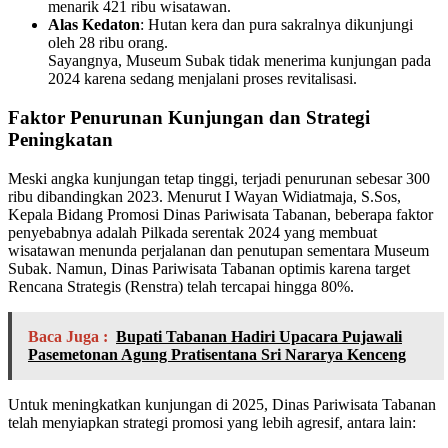
menarik 421 ribu wisatawan.
Alas Kedaton
: Hutan kera dan pura sakralnya dikunjungi
oleh 28 ribu orang.
Sayangnya, Museum Subak tidak menerima kunjungan pada
2024 karena sedang menjalani proses revitalisasi.
Faktor Penurunan Kunjungan dan Strategi
Peningkatan
Meski angka kunjungan tetap tinggi, terjadi penurunan sebesar 300
ribu dibandingkan 2023. Menurut I Wayan Widiatmaja, S.Sos,
Kepala Bidang Promosi Dinas Pariwisata Tabanan, beberapa faktor
penyebabnya adalah Pilkada serentak 2024 yang membuat
wisatawan menunda perjalanan dan penutupan sementara Museum
Subak. Namun, Dinas Pariwisata Tabanan optimis karena target
Rencana Strategis (Renstra) telah tercapai hingga 80%.
Baca Juga :
Bupati Tabanan Hadiri Upacara Pujawali
Pasemetonan Agung Pratisentana Sri Nararya Kenceng
Untuk meningkatkan kunjungan di 2025, Dinas Pariwisata Tabanan
telah menyiapkan strategi promosi yang lebih agresif, antara lain: