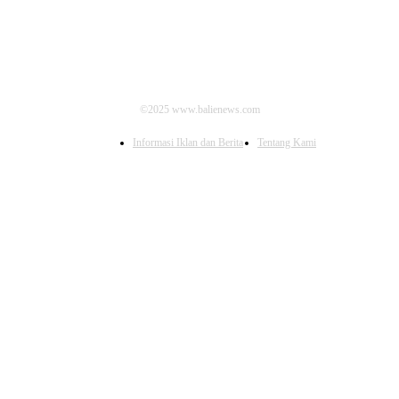
©2025 www.balienews.com
Informasi Iklan dan Berita
Tentang Kami