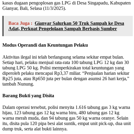
kasus dugaan pengoplosan gas LPG di Desa Singapadu, Kabupaten
Gianyar, Bali, Selasa (11/3/2025).
Baca Juga :
Gianyar Salurkan 50 Truk Sampah ke Desa
Adat, Perkuat Pengelolaan Sampah Berbasis Sumber
Modus Operandi dan Keuntungan Pelaku
Aktivitas ilegal ini telah berlangsung selama sekitar empat bulan.
Setiap hari, pelaku menjual rata-rata 100 tabung LPG 12 kg dan 30
tabung LPG 50 kg. Polisi memperkirakan total keuntungan yang
diperoleh pelaku mencapai Rp3,37 miliar. “Penjualan harian sekitar
Rp25 juta, atau Rp650 juta per bulan dengan asumsi 26 hari kerja,”
tambah Nunung.
Barang Bukti yang Disita
Dalam operasi tersebut, polisi menyita 1.616 tabung gas 3 kg warna
hijau, 123 tabung gas 12 kg warna biru, 480 tabung gas 12 kg
warna merah muda, dan 94 tabung gas 50 kg warna oranye. Selain
itu, disita pula 120 pipa besi alat suntik, empat unit pick-up, dua unit
dump truk, serta alat bukti lainnya.