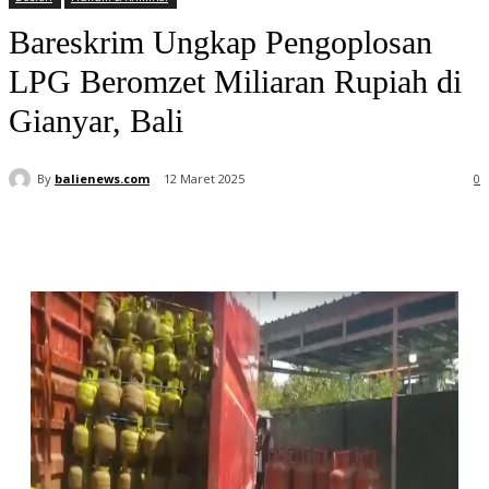
Bareskrim Ungkap Pengoplosan
LPG Beromzet Miliaran Rupiah di
Gianyar, Bali
By
balienews.com
12 Maret 2025
0