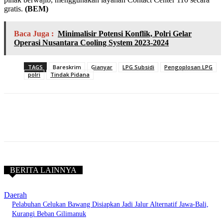
gratis.
(BEM)
Baca Juga :
Minimalisir Potensi Konflik, Polri Gelar
Operasi Nusantara Cooling System 2023-2024
TAGS
Bareskrim
Gianyar
LPG Subsidi
Pengoplosan LPG
polri
Tindak Pidana
BERITA LAINNYA
Daerah
Pelabuhan Celukan Bawang Disiapkan Jadi Jalur Alternatif Jawa-Bali,
Kurangi Beban Gilimanuk