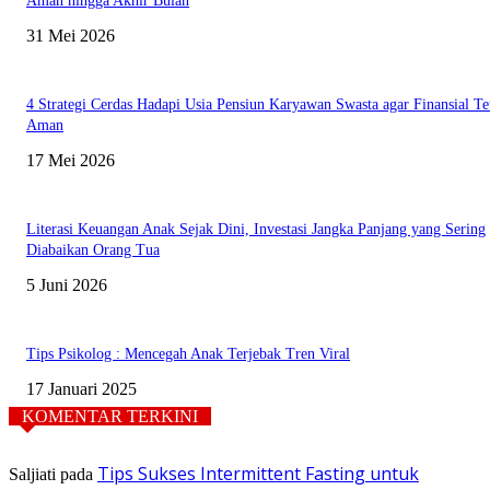
Aman hingga Akhir Bulan
31 Mei 2026
4 Strategi Cerdas Hadapi Usia Pensiun Karyawan Swasta agar Finansial Te
Aman
17 Mei 2026
Literasi Keuangan Anak Sejak Dini, Investasi Jangka Panjang yang Sering
Diabaikan Orang Tua
5 Juni 2026
Tips Psikolog : Mencegah Anak Terjebak Tren Viral
17 Januari 2025
KOMENTAR TERKINI
Tips Sukses Intermittent Fasting untuk
Saljiati
pada