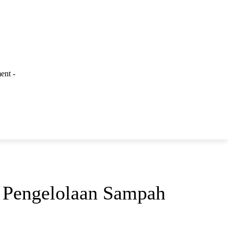
ent -
LAINNYA
t Pengelolaan Sampah