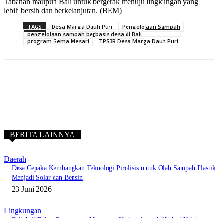
Tabanan maupun Bali untuk bergerak menuju lingkungan yang
lebih bersih dan berkelanjutan. (BEM)
TAGS
Desa Marga Dauh Puri
Pengelolaan Sampah
pengelolaan sampah berbasis desa di Bali
program Gema Mesari
TPS3R Desa Marga Dauh Puri
BERITA LAINNYA
Daerah
Desa Cepaka Kembangkan Teknologi Pirolisis untuk Olah Sampah Plastik
Menjadi Solar dan Bensin
23 Juni 2026
Lingkungan