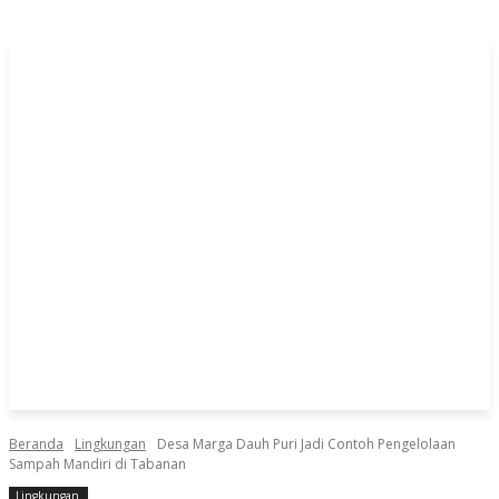
Beranda
Lingkungan
Desa Marga Dauh Puri Jadi Contoh Pengelolaan
Sampah Mandiri di Tabanan
Lingkungan