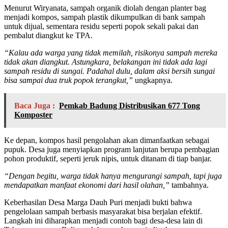
Menurut Wiryanata, sampah organik diolah dengan planter bag
menjadi kompos, sampah plastik dikumpulkan di bank sampah
untuk dijual, sementara residu seperti popok sekali pakai dan
pembalut diangkut ke TPA.
“Kalau ada warga yang tidak memilah, risikonya sampah mereka
tidak akan diangkut. Astungkara, belakangan ini tidak ada lagi
sampah residu di sungai. Padahal dulu, dalam aksi bersih sungai
bisa sampai dua truk popok terangkut,”
ungkapnya.
Baca Juga :
Pemkab Badung Distribusikan 677 Tong
Komposter
Ke depan, kompos hasil pengolahan akan dimanfaatkan sebagai
pupuk. Desa juga menyiapkan program lanjutan berupa pembagian
pohon produktif, seperti jeruk nipis, untuk ditanam di tiap banjar.
“Dengan begitu, warga tidak hanya mengurangi sampah, tapi juga
mendapatkan manfaat ekonomi dari hasil olahan,”
tambahnya.
Keberhasilan Desa Marga Dauh Puri menjadi bukti bahwa
pengelolaan sampah berbasis masyarakat bisa berjalan efektif.
Langkah ini diharapkan menjadi contoh bagi desa-desa lain di