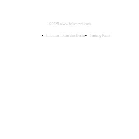
©2025 www.balienews.com
Informasi Iklan dan Berita
Tentang Kami