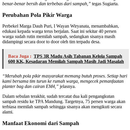
benar-benar bersih dan terbebas dari sampah,”
tegas Sugiarta.
Perubahan Pola Pikir Warga
Perbekel Marga Dauh Puri, I Wayan Wiryanata, menambahkan,
edukasi kepada warga terus berjalan. Saat ini sekitar 40 persen
warga sudah rutin memilah sampah, sedangkan sisanya masih
didampingi secara door to door oleh tim terpadu desa.
Baca Juga :
TPS 3R Madu Asih Tabanan Kelola Sampah
600 KK, Kesadaran Memilah Sampah Masih Jadi Masalah
“Merubah pola pikir masyarakat memang butuh proses. Setiap hari
kami bersama tim turun ke rumah warga, mengecek pemanfaatan
planter bag dan cairan EM4,”
jelasnya.
Dalam sebulan terakhir, sudah tercatat dua kali pengangkutan
sampah residu ke TPA Mandung. Targetnya, 75 persen warga akan
terbiasa memilah sampah sehingga sisanya akan mengikuti secara
alami.
Manfaat Ekonomi dari Sampah