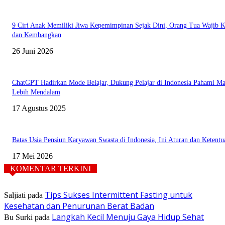
9 Ciri Anak Memiliki Jiwa Kepemimpinan Sejak Dini, Orang Tua Wajib K
dan Kembangkan
26 Juni 2026
ChatGPT Hadirkan Mode Belajar, Dukung Pelajar di Indonesia Pahami Ma
Lebih Mendalam
17 Agustus 2025
Batas Usia Pensiun Karyawan Swasta di Indonesia, Ini Aturan dan Ketent
17 Mei 2026
KOMENTAR TERKINI
Tips Sukses Intermittent Fasting untuk
Saljiati
pada
Kesehatan dan Penurunan Berat Badan
Langkah Kecil Menuju Gaya Hidup Sehat
Bu Surki
pada