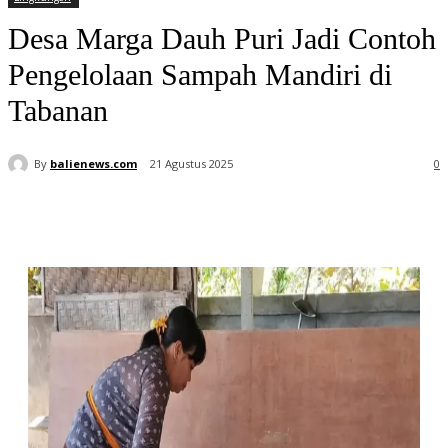
Desa Marga Dauh Puri Jadi Contoh
Pengelolaan Sampah Mandiri di
Tabanan
By
balienews.com
21 Agustus 2025
0