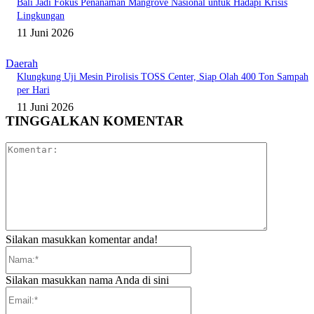
Bali Jadi Fokus Penanaman Mangrove Nasional untuk Hadapi Krisis
Lingkungan
11 Juni 2026
Daerah
Klungkung Uji Mesin Pirolisis TOSS Center, Siap Olah 400 Ton Sampah
per Hari
11 Juni 2026
TINGGALKAN KOMENTAR
Komentar:
Silakan masukkan komentar anda!
Nama:*
Silakan masukkan nama Anda di sini
Email:*