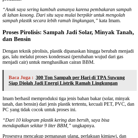
“Anak saya sering kambuh asmanya karena pembakaran sampah
di lahan kosong. Dari situ saya mulai berpikir untuk mengolah
sampah plastik secara lebih ramah lingkungan,”
kata Imam.
Proses Pirolisis: Sampah Jadi Solar, Minyak Tanah,
dan Bensin
Dengan teknik pirolisis, plastik dipanaskan hingga berubah menjadi
gas, lalu melalui proses kondensasi (perubahan wujud dari gas
menjadi cair) untuk menghasilkan cairan BBM.
Baca Juga :
300 Ton Sampah per Hari di TPA Suwung
Siap Diolah Jadi Energi Listrik Ramah Lingkungan
Imam berhasil memproduksi tiga jenis bahan bakar (solar, minyak
tanah, dan bensin) dari jenis plastik tertentu, kecuali PET, PVC, dan
PC yang tidak cocok untuk proses ini.
“Dari 10 kilogram plastik kering dan bersih, saya bisa
mendapatkan sekitar 9 liter BBM,”
ungkapnya.
Prosesnya mencakup pemanasan ulang, perlakuan kimiawi, dan