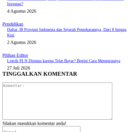
Investasi?
4 Agustus 2026
Pendidikan
Daftar 38 Provinsi Indonesia dan Sejarah Pemekarannya, Dari 8 hingga
Kini
2 Agustus 2026
Pilihan Editor
Listrik PLN Diputus karena Telat Bayar? Begini Cara Mengurusnya
27 Juli 2026
TINGGALKAN KOMENTAR
Komentar:
Silakan masukkan komentar anda!
Nama:*