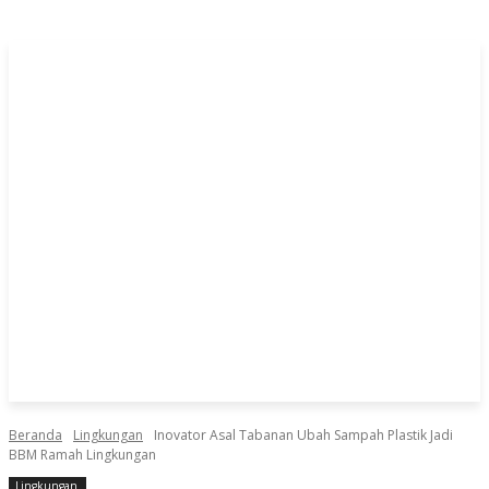
Beranda
Lingkungan
Inovator Asal Tabanan Ubah Sampah Plastik Jadi
BBM Ramah Lingkungan
Lingkungan