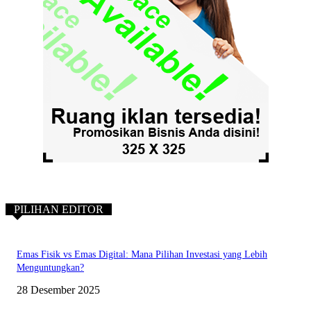
PILIHAN EDITOR
Emas Fisik vs Emas Digital: Mana Pilihan Investasi yang Lebih
Menguntungkan?
28 Desember 2025