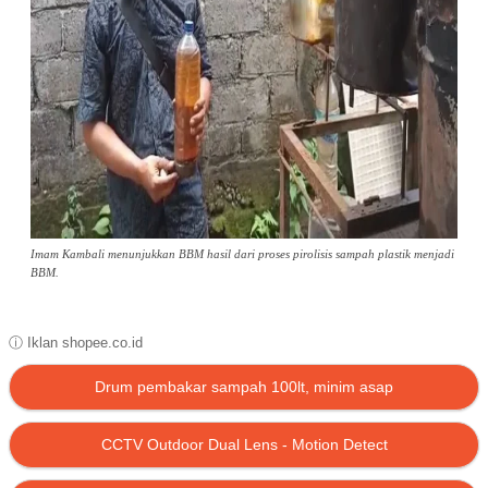
Imam Kambali menunjukkan BBM hasil dari proses pirolisis sampah plastik menjadi
BBM.
ⓘ Iklan shopee.co.id
Drum pembakar sampah 100lt, minim asap
CCTV Outdoor Dual Lens - Motion Detect