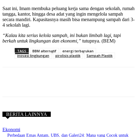
Saat ini, Imam membuka peluang kerja sama dengan sekolah, rumah
tangga, kantor, hingga desa adat yang ingin mengelola sampah
secara mandiri. Kapasitasnya masih bisa menampung sampah dari 3-
4 sekolah lagi.
“Kalau kita serius kelola sampah, ini bukan limbah lagi, tapi
berkah untuk lingkungan dan ekonomi,”
tutupnya. (BEM)
TAGS
BBM alternatif
energi terbarukan
inovasi lingkungan
pirolisis plastik
Sampah Plastik
BERITA LAINNYA
Ekonomi
Perbedaan Emas Antam, UBS, dan Galeri24: Mana yang Cocok untuk