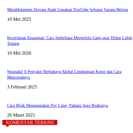
Mendikdasmen Dorong Anak Gunakan YouTube Sebagai Sarana Belajar
10 Mei 2025
Kecerdasan Keuangan: Cara Sederhana Mengelola Uang agar Hidup Lebih
Tenang
10 Mei 2026
Waspada! 8 Penyakit Berbahaya Akibat Lingkungan Kotor dan Cara
Mencegahnya
3 Februari 2025
Cara Bijak Menggunakan Pay Later, Pahami Juga Risikonya
20 Maret 2025
KOMENTAR TERKINI