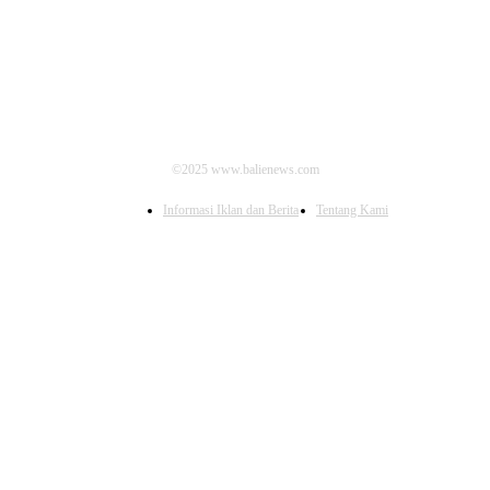
©2025 www.balienews.com
Informasi Iklan dan Berita
Tentang Kami