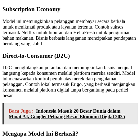
Subscription Economy
Model ini memungkinkan pelanggan membayar secara berkala
untuk menikmati produk atau layanan tertentu. Contoh sukses
termasuk Netflix untuk hiburan dan HelloFresh untuk pengiriman
bahan makanan. Bisnis berbasis langganan menciptakan pendapatan
berulang yang stabil.
Direct-to-Consumer (D2C)
D2C menghilangkan perantara dan memungkinkan bisnis menjual
langsung kepada konsumen melalui platform mereka sendiri. Model
ini menawarkan kontrol penuh atas merek dan pengalaman
pelanggan. Contoh lokal termasuk Erigo, yang berhasil menjangkau
konsumen melalui platform digital tanpa bergantung pada peritel
besar.
Baca Juga :
Indonesia Masuk 20 Besar Dunia dalam
Minat AI, Google: Peluang Besar Ekonomi Digital 2025
Mengapa Model Ini Berhasil?