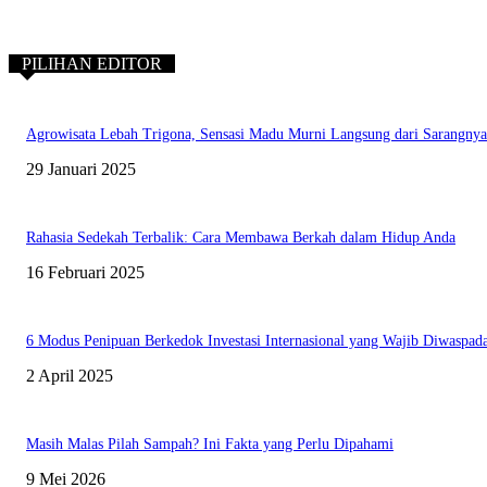
PILIHAN EDITOR
Agrowisata Lebah Trigona, Sensasi Madu Murni Langsung dari Sarangnya
29 Januari 2025
Rahasia Sedekah Terbalik: Cara Membawa Berkah dalam Hidup Anda
16 Februari 2025
6 Modus Penipuan Berkedok Investasi Internasional yang Wajib Diwaspada
2 April 2025
Masih Malas Pilah Sampah? Ini Fakta yang Perlu Dipahami
9 Mei 2026