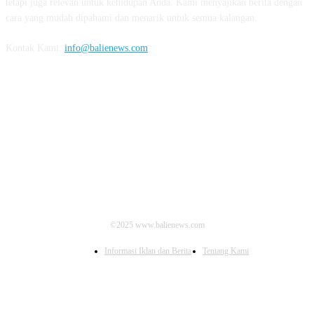
tetapi juga relevan untuk kehidupan Anda. Kami menyajikan berita dengan
cara yang mudah dipahami dan menarik untuk semua kalangan.
Kontak Kami:
info@balienews.com
IKUTI KAMI
©2025 www.balienews.com
Informasi Iklan dan Berita
Tentang Kami