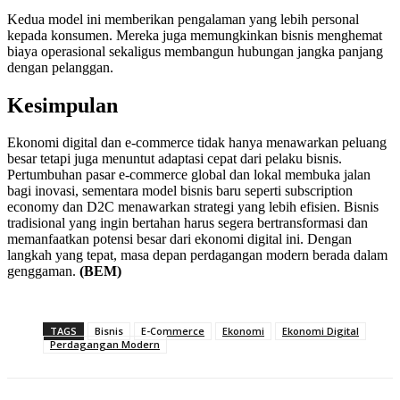
Kedua model ini memberikan pengalaman yang lebih personal
kepada konsumen. Mereka juga memungkinkan bisnis menghemat
biaya operasional sekaligus membangun hubungan jangka panjang
dengan pelanggan.
Kesimpulan
Ekonomi digital dan e-commerce tidak hanya menawarkan peluang
besar tetapi juga menuntut adaptasi cepat dari pelaku bisnis.
Pertumbuhan pasar e-commerce global dan lokal membuka jalan
bagi inovasi, sementara model bisnis baru seperti subscription
economy dan D2C menawarkan strategi yang lebih efisien. Bisnis
tradisional yang ingin bertahan harus segera bertransformasi dan
memanfaatkan potensi besar dari ekonomi digital ini. Dengan
langkah yang tepat, masa depan perdagangan modern berada dalam
genggaman.
(BEM)
TAGS
Bisnis
E-Commerce
Ekonomi
Ekonomi Digital
Perdagangan Modern