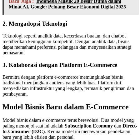
Baca Juga :
Indonesia Masuk 20 Besar Dunia dalam
Minat AI, Google: Peluang Besar Ekonomi Digital 2025
2. Mengadopsi Teknologi
Teknologi seperti analitik data, kecerdasan buatan, dan chatbot
memberikan keunggulan kompetitif. Dengan analitik data, bisnis
dapat memahami preferensi pelanggan dan menyesuaikan strategi
pemasaran.
3. Kolaborasi dengan Platform E-Commerce
Bermitra dengan platform e-commerce memungkinkan bisnis
tradisional menjangkau audiens yang lebih luas. Platform ini
menyediakan infrastruktur yang lengkap, termasuk pengiriman dan
pembayaran.
Model Bisnis Baru dalam E-Commerce
Model bisnis dalam e-commerce terus berevolusi. Dua model yang
paling menonjol saat ini adalah
Subscription Economy
dan
Direct-
to-Consumer (D2C)
. Kedua model ini menawarkan pendekatan
baru yang lebih efisien dan personal.