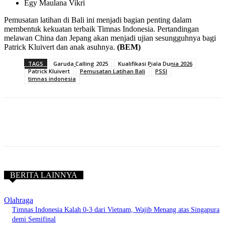
Egy Maulana Vikri
Pemusatan latihan di Bali ini menjadi bagian penting dalam
membentuk kekuatan terbaik Timnas Indonesia. Pertandingan
melawan China dan Jepang akan menjadi ujian sesungguhnya bagi
Patrick Kluivert dan anak asuhnya.
(BEM)
TAGS
Garuda Calling 2025
Kualifikasi Piala Dunia 2026
Patrick Kluivert
Pemusatan Latihan Bali
PSSI
timnas indonesia
BERITA LAINNYA
Olahraga
Timnas Indonesia Kalah 0-3 dari Vietnam, Wajib Menang atas Singapura
demi Semifinal