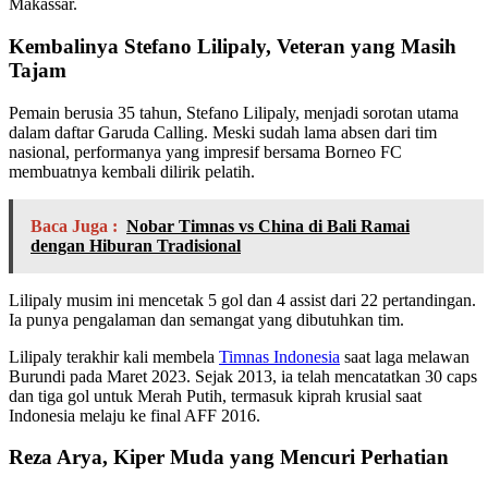
Makassar.
Kembalinya Stefano Lilipaly, Veteran yang Masih
Tajam
Pemain berusia 35 tahun, Stefano Lilipaly, menjadi sorotan utama
dalam daftar Garuda Calling. Meski sudah lama absen dari tim
nasional, performanya yang impresif bersama Borneo FC
membuatnya kembali dilirik pelatih.
Baca Juga :
Nobar Timnas vs China di Bali Ramai
dengan Hiburan Tradisional
Lilipaly musim ini mencetak 5 gol dan 4 assist dari 22 pertandingan.
Ia punya pengalaman dan semangat yang dibutuhkan tim.
Lilipaly terakhir kali membela
Timnas Indonesia
saat laga melawan
Burundi pada Maret 2023. Sejak 2013, ia telah mencatatkan 30 caps
dan tiga gol untuk Merah Putih, termasuk kiprah krusial saat
Indonesia melaju ke final AFF 2016.
Reza Arya, Kiper Muda yang Mencuri Perhatian