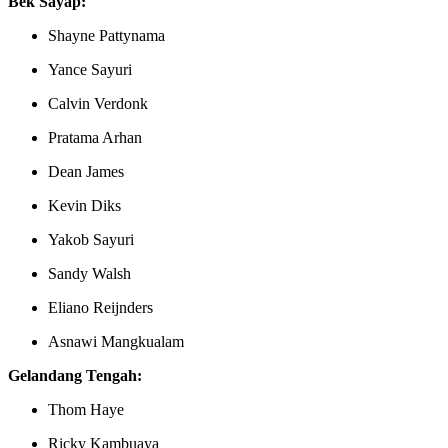
Bek Sayap:
Shayne Pattynama
Yance Sayuri
Calvin Verdonk
Pratama Arhan
Dean James
Kevin Diks
Yakob Sayuri
Sandy Walsh
Eliano Reijnders
Asnawi Mangkualam
Gelandang Tengah:
Thom Haye
Ricky Kambuaya