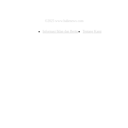
©2025 www.balienews.com
Informasi Iklan dan Berita
Tentang Kami