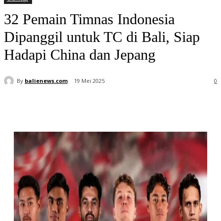
32 Pemain Timnas Indonesia
Dipanggil untuk TC di Bali, Siap
Hadapi China dan Jepang
By
balienews.com
19 Mei 2025
0