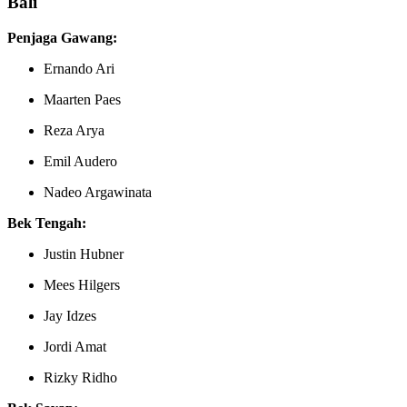
Bali
Penjaga Gawang:
Ernando Ari
Maarten Paes
Reza Arya
Emil Audero
Nadeo Argawinata
Bek Tengah:
Justin Hubner
Mees Hilgers
Jay Idzes
Jordi Amat
Rizky Ridho