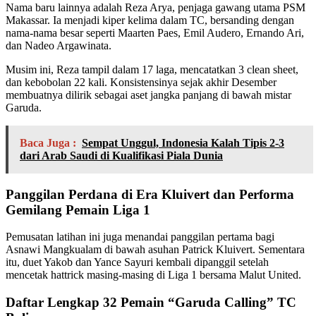
Nama baru lainnya adalah Reza Arya, penjaga gawang utama PSM
Makassar. Ia menjadi kiper kelima dalam TC, bersanding dengan
nama-nama besar seperti Maarten Paes, Emil Audero, Ernando Ari,
dan Nadeo Argawinata.
Musim ini, Reza tampil dalam 17 laga, mencatatkan 3 clean sheet,
dan kebobolan 22 kali. Konsistensinya sejak akhir Desember
membuatnya dilirik sebagai aset jangka panjang di bawah mistar
Garuda.
Baca Juga :
Sempat Unggul, Indonesia Kalah Tipis 2-3
dari Arab Saudi di Kualifikasi Piala Dunia
Panggilan Perdana di Era Kluivert dan Performa
Gemilang Pemain Liga 1
Pemusatan latihan ini juga menandai panggilan pertama bagi
Asnawi Mangkualam di bawah asuhan Patrick Kluivert. Sementara
itu, duet Yakob dan Yance Sayuri kembali dipanggil setelah
mencetak hattrick masing-masing di Liga 1 bersama Malut United.
Daftar Lengkap 32 Pemain “Garuda Calling” TC