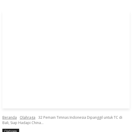
Beranda
Olahraga
32 Pemain Timnas Indonesia Dipanggil untuk TC di
Bali, Siap Hadapi China...
Olahraga