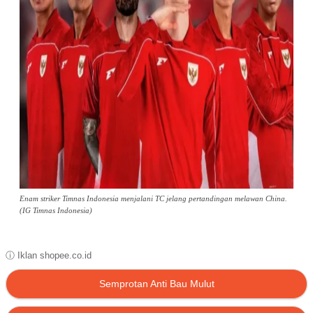
Enam striker Timnas Indonesia menjalani TC jelang pertandingan melawan China.
(IG Timnas Indonesia)
ⓘ Iklan shopee.co.id
Semprotan Anti Bau Mulut