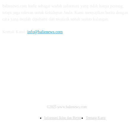
balienews.com hadir sebagai wadah informasi yang tidak hanya penting,
tetapi juga relevan untuk kehidupan Anda. Kami menyajikan berita dengan
cara yang mudah dipahami dan menarik untuk semua kalangan.
Kontak Kami:
info@balienews.com
IKUTI KAMI
©2025 www.balienews.com
Informasi Iklan dan Berita
Tentang Kami