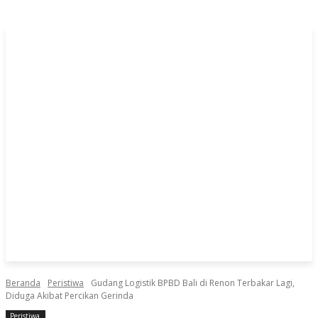
Beranda
Peristiwa
Gudang Logistik BPBD Bali di Renon Terbakar Lagi,
Diduga Akibat Percikan Gerinda
Peristiwa