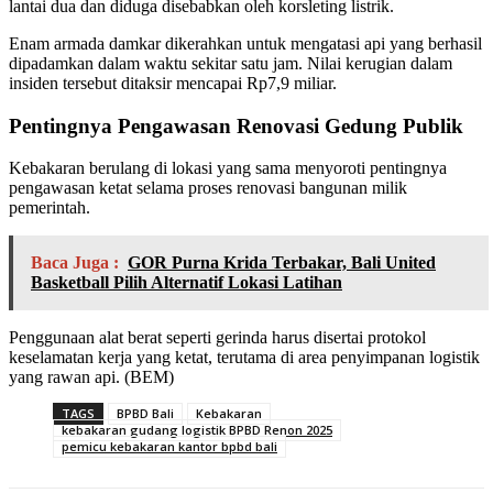
lantai dua dan diduga disebabkan oleh korsleting listrik.
Enam armada damkar dikerahkan untuk mengatasi api yang berhasil
dipadamkan dalam waktu sekitar satu jam. Nilai kerugian dalam
insiden tersebut ditaksir mencapai Rp7,9 miliar.
Pentingnya Pengawasan Renovasi Gedung Publik
Kebakaran berulang di lokasi yang sama menyoroti pentingnya
pengawasan ketat selama proses renovasi bangunan milik
pemerintah.
Baca Juga :
GOR Purna Krida Terbakar, Bali United
Basketball Pilih Alternatif Lokasi Latihan
Penggunaan alat berat seperti gerinda harus disertai protokol
keselamatan kerja yang ketat, terutama di area penyimpanan logistik
yang rawan api. (BEM)
TAGS
BPBD Bali
Kebakaran
kebakaran gudang logistik BPBD Renon 2025
pemicu kebakaran kantor bpbd bali