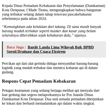
Kepala Dinas Pemadam Kebakaran dan Penyelamatan (Damkarmat)
Kota Denpasar, I Made Tirana, mengungkapkan bahwa bangunan
yang terbakar sedang dalam tahap renovasi pascakebakaran
sebelumnya pada tahun 2024.
“Kemungkinan ada kelalaian dari tukang. Di sana masih banyak
barang mudah terbakar seperti masker dan kasur yang belum
seluruhnya dibersihkan sejak kebakaran dulu,”
ujarnya.
Baca Juga :
Banjir Landa Lima Wilayah Bali, BPBD
Soroti Drainase dan Cuaca Ekstrem
Percikan api dari alat gerinda diduga menyambar barang-barang
logistik yang mudah terbakar dan memicu kobaran api di dalam
gudang.
Respons Cepat Pemadam Kebakaran
Petugas keamanan yang sedang berjaga melihat api menyala dari
luar gedung dan segera melaporkannya ke Pos Juanda Dinas
Damkarmat Kota Denpasar. Dua unit armada pemadam diterjunkan
ke lokasi dan berhasil memadamkan api dalam waktu singkat.