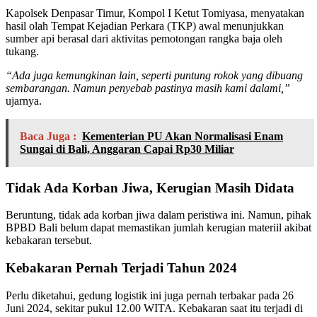
Kapolsek Denpasar Timur, Kompol I Ketut Tomiyasa, menyatakan
hasil olah Tempat Kejadian Perkara (TKP) awal menunjukkan
sumber api berasal dari aktivitas pemotongan rangka baja oleh
tukang.
“Ada juga kemungkinan lain, seperti puntung rokok yang dibuang
sembarangan. Namun penyebab pastinya masih kami dalami,”
ujarnya.
Baca Juga :
Kementerian PU Akan Normalisasi Enam
Sungai di Bali, Anggaran Capai Rp30 Miliar
Tidak Ada Korban Jiwa, Kerugian Masih Didata
Beruntung, tidak ada korban jiwa dalam peristiwa ini. Namun, pihak
BPBD Bali belum dapat memastikan jumlah kerugian materiil akibat
kebakaran tersebut.
Kebakaran Pernah Terjadi Tahun 2024
Perlu diketahui, gedung logistik ini juga pernah terbakar pada 26
Juni 2024, sekitar pukul 12.00 WITA. Kebakaran saat itu terjadi di