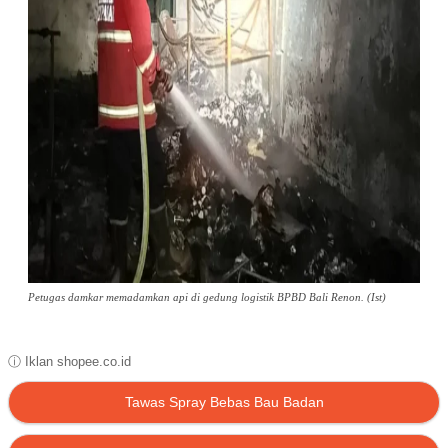
Petugas damkar memadamkan api di gedung logistik BPBD Bali Renon. (Ist)
ⓘ Iklan shopee.co.id
Tawas Spray Bebas Bau Badan