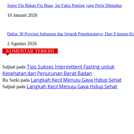
Super Flu Bukan Flu Biasa, Ini Fakta Penting yang Perlu Diketahui
10 Januari 2026
Daftar 38 Provinsi Indonesia dan Sejarah Pemekarannya, Dari 8 hingga Ki
2 Agustus 2026
KOMENTAR TERKINI
Tips Sukses Intermittent Fasting untuk
Saljiati
pada
Kesehatan dan Penurunan Berat Badan
Langkah Kecil Menuju Gaya Hidup Sehat
Bu Surki
pada
Langkah Kecil Menuju Gaya Hidup Sehat
Saljiati
pada
TENTANG KAMI