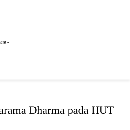
ent -
LAINNYA
Parama Dharma pada HUT