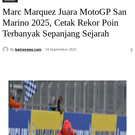
Marc Marquez Juara MotoGP San
Marino 2025, Cetak Rekor Poin
Terbanyak Sepanjang Sejarah
By
balienews.com
14 September 2025
0