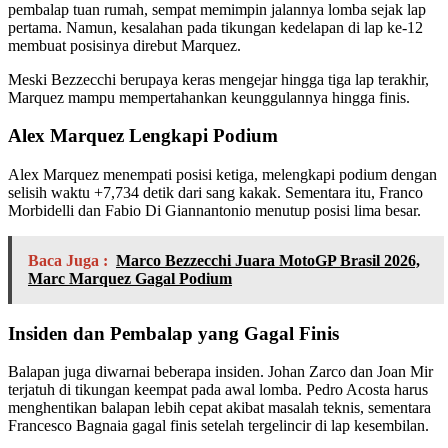
pembalap tuan rumah, sempat memimpin jalannya lomba sejak lap
pertama. Namun, kesalahan pada tikungan kedelapan di lap ke-12
membuat posisinya direbut Marquez.
Meski Bezzecchi berupaya keras mengejar hingga tiga lap terakhir,
Marquez mampu mempertahankan keunggulannya hingga finis.
Alex Marquez Lengkapi Podium
Alex Marquez menempati posisi ketiga, melengkapi podium dengan
selisih waktu +7,734 detik dari sang kakak. Sementara itu, Franco
Morbidelli dan Fabio Di Giannantonio menutup posisi lima besar.
Baca Juga :
Marco Bezzecchi Juara MotoGP Brasil 2026,
Marc Marquez Gagal Podium
Insiden dan Pembalap yang Gagal Finis
Balapan juga diwarnai beberapa insiden. Johan Zarco dan Joan Mir
terjatuh di tikungan keempat pada awal lomba. Pedro Acosta harus
menghentikan balapan lebih cepat akibat masalah teknis, sementara
Francesco Bagnaia gagal finis setelah tergelincir di lap kesembilan.