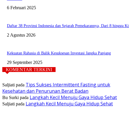
6 Februari 2025
Daftar 38 Provinsi Indonesia dan Sejarah Pemekarannya, Dari 8 hingga Ki
2 Agustus 2026
Kekuatan Rahasia di Balik Kesuksesan Investasi Jangka Panjang
29 September 2025
KOMENTAR TERKINI
Tips Sukses Intermittent Fasting untuk
Saljiati
pada
Kesehatan dan Penurunan Berat Badan
Langkah Kecil Menuju Gaya Hidup Sehat
Bu Surki
pada
Langkah Kecil Menuju Gaya Hidup Sehat
Saljiati
pada