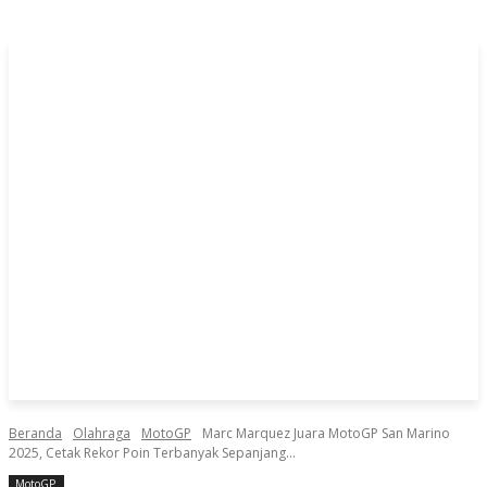
Beranda
Olahraga
MotoGP
Marc Marquez Juara MotoGP San Marino
2025, Cetak Rekor Poin Terbanyak Sepanjang...
MotoGP