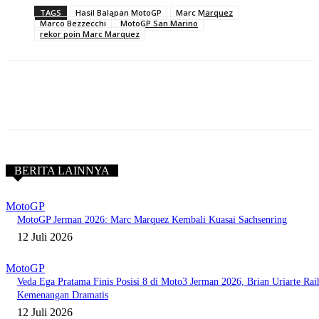
TAGS
Hasil Balapan MotoGP
Marc Marquez
Marco Bezzecchi
MotoGP San Marino
rekor poin Marc Marquez
BERITA LAINNYA
MotoGP
MotoGP Jerman 2026: Marc Marquez Kembali Kuasai Sachsenring
12 Juli 2026
MotoGP
Veda Ega Pratama Finis Posisi 8 di Moto3 Jerman 2026, Brian Uriarte Rai
Kemenangan Dramatis
12 Juli 2026