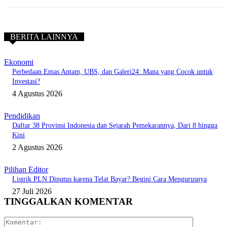
BERITA LAINNYA
Ekonomi
Perbedaan Emas Antam, UBS, dan Galeri24: Mana yang Cocok untuk
Investasi?
4 Agustus 2026
Pendidikan
Daftar 38 Provinsi Indonesia dan Sejarah Pemekarannya, Dari 8 hingga
Kini
2 Agustus 2026
Pilihan Editor
Listrik PLN Diputus karena Telat Bayar? Begini Cara Mengurusnya
27 Juli 2026
TINGGALKAN KOMENTAR
Komentar: