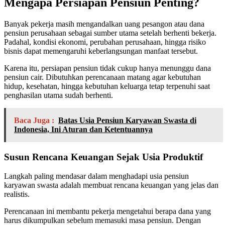
Mengapa Persiapan Pensiun Penting?
Banyak pekerja masih mengandalkan uang pesangon atau dana
pensiun perusahaan sebagai sumber utama setelah berhenti bekerja.
Padahal, kondisi ekonomi, perubahan perusahaan, hingga risiko
bisnis dapat memengaruhi keberlangsungan manfaat tersebut.
Karena itu, persiapan pensiun tidak cukup hanya menunggu dana
pensiun cair. Dibutuhkan perencanaan matang agar kebutuhan
hidup, kesehatan, hingga kebutuhan keluarga tetap terpenuhi saat
penghasilan utama sudah berhenti.
Baca Juga :
Batas Usia Pensiun Karyawan Swasta di
Indonesia, Ini Aturan dan Ketentuannya
Susun Rencana Keuangan Sejak Usia Produktif
Langkah paling mendasar dalam menghadapi usia pensiun
karyawan swasta adalah membuat rencana keuangan yang jelas dan
realistis.
Perencanaan ini membantu pekerja mengetahui berapa dana yang
harus dikumpulkan sebelum memasuki masa pensiun. Dengan