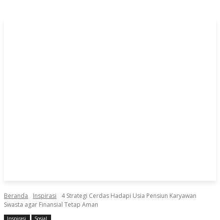
Beranda
Inspirasi
4 Strategi Cerdas Hadapi Usia Pensiun Karyawan
Swasta agar Finansial Tetap Aman
Inspirasi
Sosial