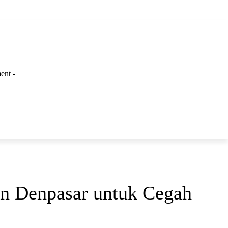
ent -
LAINNYA
an Denpasar untuk Cegah