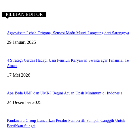
PILIHAN EDITOR
Agrowisata Lebah Trigona, Sensasi Madu Murni Langsung dari Sarangnya
29 Januari 2025
4 Strategi Cerdas Hadapi Usia Pensiun Karyawan Swasta agar Finansial Te
Aman
17 Mei 2026
Apa Beda UMP dan UMK? Begini Acuan Upah Minimum di Indonesia
24 Desember 2025
Pandawara Group Luncurkan Perahu Pembersih Sampah Canggih Untuk
Bersihkan Sungai