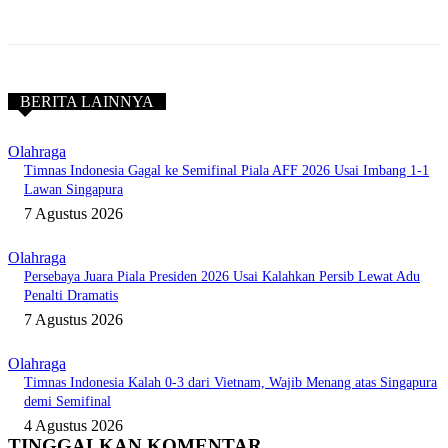
BERITA LAINNYA
Olahraga
Timnas Indonesia Gagal ke Semifinal Piala AFF 2026 Usai Imbang 1-1
Lawan Singapura
7 Agustus 2026
Olahraga
Persebaya Juara Piala Presiden 2026 Usai Kalahkan Persib Lewat Adu
Penalti Dramatis
7 Agustus 2026
Olahraga
Timnas Indonesia Kalah 0-3 dari Vietnam, Wajib Menang atas Singapura
demi Semifinal
4 Agustus 2026
TINGGALKAN KOMENTAR