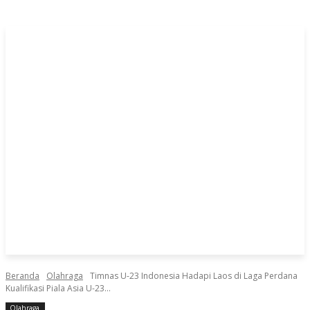
Beranda
Olahraga
Timnas U-23 Indonesia Hadapi Laos di Laga Perdana
Kualifikasi Piala Asia U-23...
Olahraga