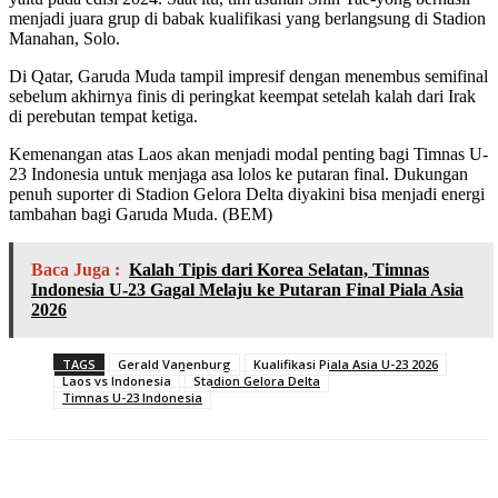
menjadi juara grup di babak kualifikasi yang berlangsung di Stadion
Manahan, Solo.
Di Qatar, Garuda Muda tampil impresif dengan menembus semifinal
sebelum akhirnya finis di peringkat keempat setelah kalah dari Irak
di perebutan tempat ketiga.
Kemenangan atas Laos akan menjadi modal penting bagi Timnas U-
23 Indonesia untuk menjaga asa lolos ke putaran final. Dukungan
penuh suporter di Stadion Gelora Delta diyakini bisa menjadi energi
tambahan bagi Garuda Muda. (BEM)
Baca Juga :
Kalah Tipis dari Korea Selatan, Timnas
Indonesia U-23 Gagal Melaju ke Putaran Final Piala Asia
2026
TAGS
Gerald Vanenburg
Kualifikasi Piala Asia U-23 2026
Laos vs Indonesia
Stadion Gelora Delta
Timnas U-23 Indonesia