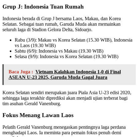
Grup J: Indonesia Tuan Rumah
Indonesia berada di Grup J bersama Laos, Makau, dan Korea
Selatan. Sebagai tuan rumah, Garuda Muda akan memainkan
seluruh laga di Stadion Gelora Delta, Sidoarjo.
Rabu (3/9): Makau vs Korea Selatan (15.30 WIB), Indonesia
vs Laos (19.30 WIB)
Sabtu (6/9): Indonesia vs Makau (19.30 WIB)
Selasa (9/9): Indonesia vs Korea Selatan (19.30 WIB)
Baca Juga :
Vietnam Kalahkan Indonesia 1-0 di Final
ASEAN U-23 2025, Garuda Muda Gagal Juara
Korea Selatan sendiri merupakan juara Piala Asia U-23 edisi 2020,
sehingga laga terakhir diprediksi akan menjadi ujian terberat bagi
tim asuhan Gerald Vanenburg.
Fokus Menang Lawan Laos
Pelatih Gerald Vanenburg menegaskan pentingnya laga perdana
menghadapi Laos. Ia meminta para pemain fokus penuh demi