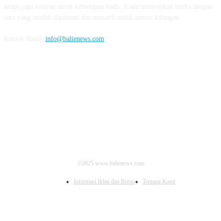
tetapi juga relevan untuk kehidupan Anda. Kami menyajikan berita dengan
cara yang mudah dipahami dan menarik untuk semua kalangan.
Kontak Kami:
info@balienews.com
IKUTI KAMI
©2025 www.balienews.com
Informasi Iklan dan Berita
Tentang Kami