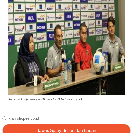
Suasana konferensi pers Timnas U-23 Indonesia. (Ist)
ⓘ Iklan shopee.co.id
Tawas Spray Bebas Bau Badan