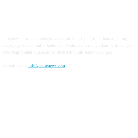
TENTANG KAMI
balienews.com hadir sebagai wadah informasi yang tidak hanya penting,
tetapi juga relevan untuk kehidupan Anda. Kami menyajikan berita dengan
cara yang mudah dipahami dan menarik untuk semua kalangan.
Kontak Kami:
info@balienews.com
IKUTI KAMI