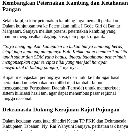
Kembangkan Peternakan Kambing dan Ketahanan
Pangan
Selain kopi, sektor peternakan kambing juga menjadi perhatian.
Dalam kunjungannya ke Peternakan milik I Gede Giri di Banjar
Margasari, Sanjaya melihat potensi peternakan kambing yang
mampu menghasilkan daging, susu, dan pupuk organik.
“Saya menginginkan kabupaten ini bukan hanya lumbung beras,
tetapi juga lumbung pangannya Bali. Ketika alam memberikan kita
tanah subur dan SDM yang bagus, tinggal bagaimana pemerintah
mengonsepkan agar tercipta nilai yang menjadi harapan
masyarakat di bidang pangan,”
ujarnya.
Bupati menegaskan pentingnya riset dari hulu ke hilir agar hasil
pertanian dan peternakan memiliki nilai tambah. Ia pun
menggandeng Perusahaan Daerah (Perusda) untuk memperkuat
sistem hilirisasi hasil tani agar dapat menembus pasar regional
hingga nasional.
Dekranasda Dukung Kerajinan Rajut Pujungan
Dalam kegiatan yang juga dihadiri Ketua TP PKK dan Dekranasda
Kabupaten Tabanan, Ny. Rai Wahyuni Sanjaya, perhatian tak hanya