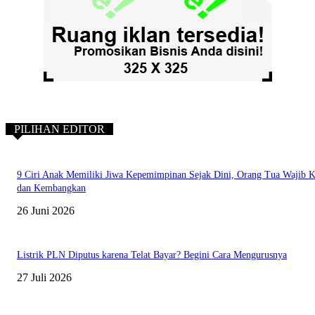
PILIHAN EDITOR
9 Ciri Anak Memiliki Jiwa Kepemimpinan Sejak Dini, Orang Tua Wajib K
dan Kembangkan
26 Juni 2026
Listrik PLN Diputus karena Telat Bayar? Begini Cara Mengurusnya
27 Juli 2026