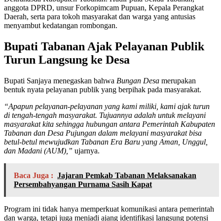
anggota DPRD, unsur Forkopimcam Pupuan, Kepala Perangkat
Daerah, serta para tokoh masyarakat dan warga yang antusias
menyambut kedatangan rombongan.
Bupati Tabanan Ajak Pelayanan Publik
Turun Langsung ke Desa
Bupati Sanjaya menegaskan bahwa
Bungan Desa
merupakan
bentuk nyata pelayanan publik yang berpihak pada masyarakat.
“Apapun pelayanan-pelayanan yang kami miliki, kami ajak turun
di tengah-tengah masyarakat. Tujuannya adalah untuk melayani
masyarakat kita sehingga hubungan antara Pemerintah Kabupaten
Tabanan dan Desa Pujungan dalam melayani masyarakat bisa
betul-betul mewujudkan Tabanan Era Baru yang Aman, Unggul,
dan Madani (AUM),”
ujarnya.
Baca Juga :
Jajaran Pemkab Tabanan Melaksanakan
Persembahyangan Purnama Sasih Kapat
Program ini tidak hanya memperkuat komunikasi antara pemerintah
dan warga, tetapi juga menjadi ajang identifikasi langsung potensi