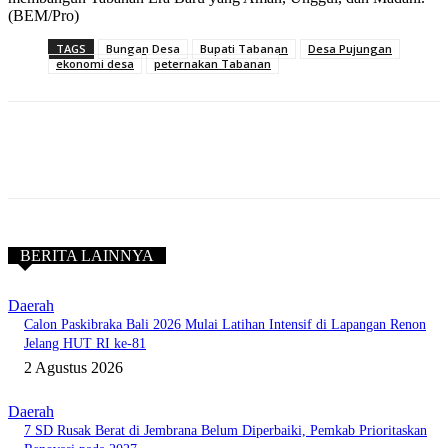
(BEM/Pro)
TAGS
Bungan Desa
Bupati Tabanan
Desa Pujungan
ekonomi desa
peternakan Tabanan
BERITA LAINNYA
Daerah
Calon Paskibraka Bali 2026 Mulai Latihan Intensif di Lapangan Renon
Jelang HUT RI ke-81
2 Agustus 2026
Daerah
7 SD Rusak Berat di Jembrana Belum Diperbaiki, Pemkab Prioritaskan