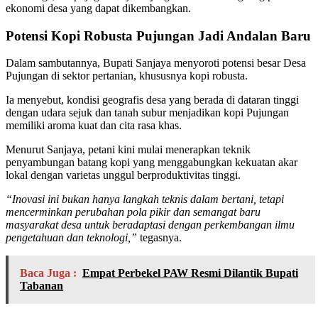
ekonomi desa yang dapat dikembangkan.
Potensi Kopi Robusta Pujungan Jadi Andalan Baru
Dalam sambutannya, Bupati Sanjaya menyoroti potensi besar Desa
Pujungan di sektor pertanian, khususnya kopi robusta.
Ia menyebut, kondisi geografis desa yang berada di dataran tinggi
dengan udara sejuk dan tanah subur menjadikan kopi Pujungan
memiliki aroma kuat dan cita rasa khas.
Menurut Sanjaya, petani kini mulai menerapkan teknik
penyambungan batang kopi yang menggabungkan kekuatan akar
lokal dengan varietas unggul berproduktivitas tinggi.
“Inovasi ini bukan hanya langkah teknis dalam bertani, tetapi
mencerminkan perubahan pola pikir dan semangat baru
masyarakat desa untuk beradaptasi dengan perkembangan ilmu
pengetahuan dan teknologi,”
tegasnya.
Baca Juga :
Empat Perbekel PAW Resmi Dilantik Bupati
Tabanan