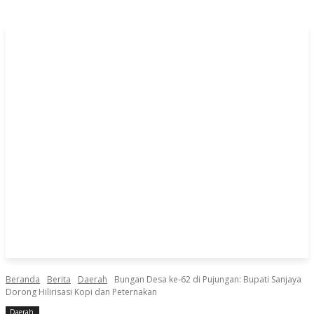
Beranda
Berita
Daerah
Bungan Desa ke-62 di Pujungan: Bupati Sanjaya
Dorong Hilirisasi Kopi dan Peternakan
Daerah