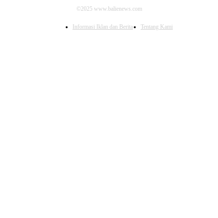
©2025 www.balienews.com
Informasi Iklan dan Berita
Tentang Kami