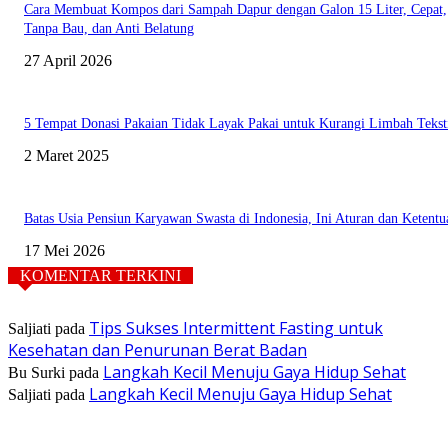
Cara Membuat Kompos dari Sampah Dapur dengan Galon 15 Liter, Cepat,
Tanpa Bau, dan Anti Belatung
27 April 2026
5 Tempat Donasi Pakaian Tidak Layak Pakai untuk Kurangi Limbah Tekst
2 Maret 2025
Batas Usia Pensiun Karyawan Swasta di Indonesia, Ini Aturan dan Ketent
17 Mei 2026
KOMENTAR TERKINI
Tips Sukses Intermittent Fasting untuk
Saljiati
pada
Kesehatan dan Penurunan Berat Badan
Langkah Kecil Menuju Gaya Hidup Sehat
Bu Surki
pada
Langkah Kecil Menuju Gaya Hidup Sehat
Saljiati
pada