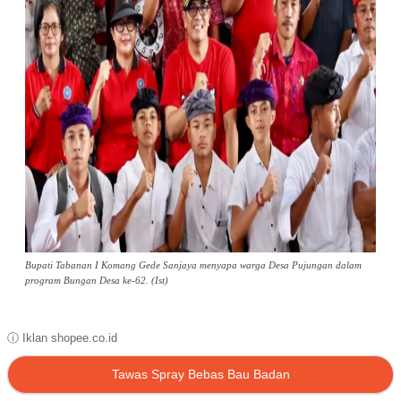
Bupati Tabanan I Komang Gede Sanjaya menyapa warga Desa Pujungan dalam
program Bungan Desa ke-62. (Ist)
ⓘ Iklan shopee.co.id
Tawas Spray Bebas Bau Badan