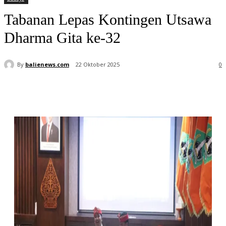
Tabanan Lepas Kontingen Utsawa
Dharma Gita ke-32
By
balienews.com
22 Oktober 2025
0