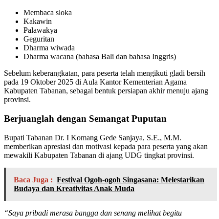
Membaca sloka
Kakawin
Palawakya
Geguritan
Dharma wiwada
Dharma wacana (bahasa Bali dan bahasa Inggris)
Sebelum keberangkatan, para peserta telah mengikuti gladi bersih
pada 19 Oktober 2025 di Aula Kantor Kementerian Agama
Kabupaten Tabanan, sebagai bentuk persiapan akhir menuju ajang
provinsi.
Berjuanglah dengan Semangat Puputan
Bupati Tabanan Dr. I Komang Gede Sanjaya, S.E., M.M.
memberikan apresiasi dan motivasi kepada para peserta yang akan
mewakili Kabupaten Tabanan di ajang UDG tingkat provinsi.
Baca Juga :
Festival Ogoh-ogoh Singasana: Melestarikan
Budaya dan Kreativitas Anak Muda
“Saya pribadi merasa bangga dan senang melihat begitu