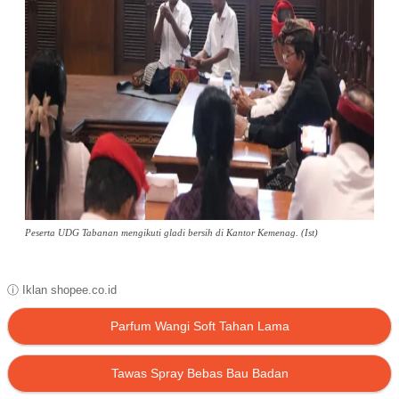
Peserta UDG Tabanan mengikuti gladi bersih di Kantor Kemenag. (Ist)
ⓘ Iklan shopee.co.id
Parfum Wangi Soft Tahan Lama
Tawas Spray Bebas Bau Badan