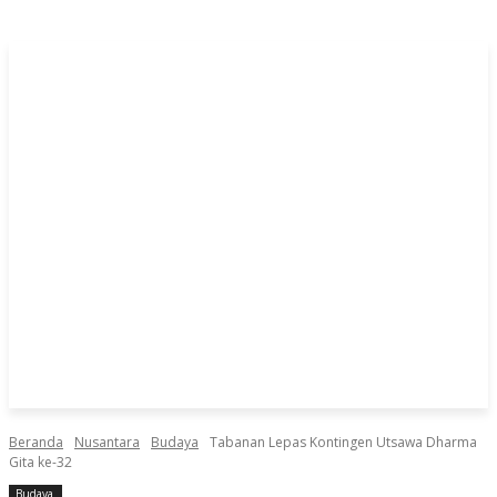
Beranda
Nusantara
Budaya
Tabanan Lepas Kontingen Utsawa Dharma
Gita ke-32
Budaya