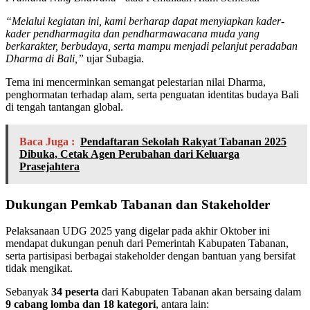
“Melalui kegiatan ini, kami berharap dapat menyiapkan kader-
kader pendharmagita dan pendharmawacana muda yang
berkarakter, berbudaya, serta mampu menjadi pelanjut peradaban
Dharma di Bali,”
ujar Subagia.
Tema ini mencerminkan semangat pelestarian nilai Dharma,
penghormatan terhadap alam, serta penguatan identitas budaya Bali
di tengah tantangan global.
Baca Juga :
Pendaftaran Sekolah Rakyat Tabanan 2025
Dibuka, Cetak Agen Perubahan dari Keluarga
Prasejahtera
Dukungan Pemkab Tabanan dan Stakeholder
Pelaksanaan UDG 2025 yang digelar pada akhir Oktober ini
mendapat dukungan penuh dari Pemerintah Kabupaten Tabanan,
serta partisipasi berbagai stakeholder dengan bantuan yang bersifat
tidak mengikat.
Sebanyak
34 peserta
dari Kabupaten Tabanan akan bersaing dalam
9 cabang lomba dan 18 kategori
, antara lain: