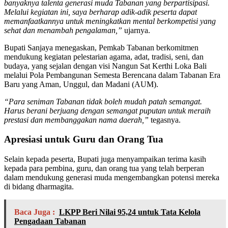
banyaknya talenta generasi muda Tabanan yang berpartisipasi.
Melalui kegiatan ini, saya berharap adik-adik peserta dapat
memanfaatkannya untuk meningkatkan mental berkompetisi yang
sehat dan menambah pengalaman,”
ujarnya.
Bupati Sanjaya menegaskan, Pemkab Tabanan berkomitmen
mendukung kegiatan pelestarian agama, adat, tradisi, seni, dan
budaya, yang sejalan dengan visi Nangun Sat Kerthi Loka Bali
melalui Pola Pembangunan Semesta Berencana dalam Tabanan Era
Baru yang Aman, Unggul, dan Madani (AUM).
“Para seniman Tabanan tidak boleh mudah patah semangat.
Harus berani berjuang dengan semangat puputan untuk meraih
prestasi dan membanggakan nama daerah,”
tegasnya.
Apresiasi untuk Guru dan Orang Tua
Selain kepada peserta, Bupati juga menyampaikan terima kasih
kepada para pembina, guru, dan orang tua yang telah berperan
dalam mendukung generasi muda mengembangkan potensi mereka
di bidang dharmagita.
Baca Juga :
LKPP Beri Nilai 95,24 untuk Tata Kelola
Pengadaan Tabanan