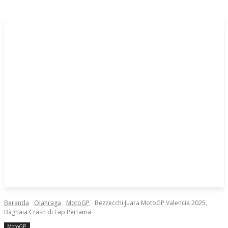
Beranda
Olahraga
MotoGP
Bezzecchi Juara MotoGP Valencia 2025,
Bagnaia Crash di Lap Pertama
MotoGP