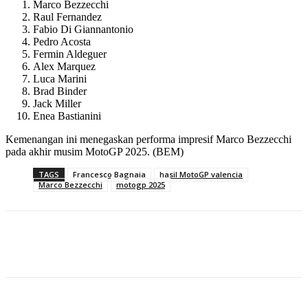
Marco Bezzecchi
Raul Fernandez
Fabio Di Giannantonio
Pedro Acosta
Fermin Aldeguer
Alex Marquez
Luca Marini
Brad Binder
Jack Miller
Enea Bastianini
Kemenangan ini menegaskan performa impresif Marco Bezzecchi
pada akhir musim MotoGP 2025. (BEM)
TAGS
Francesco Bagnaia
hasil MotoGP valencia
Marco Bezzecchi
motogp 2025