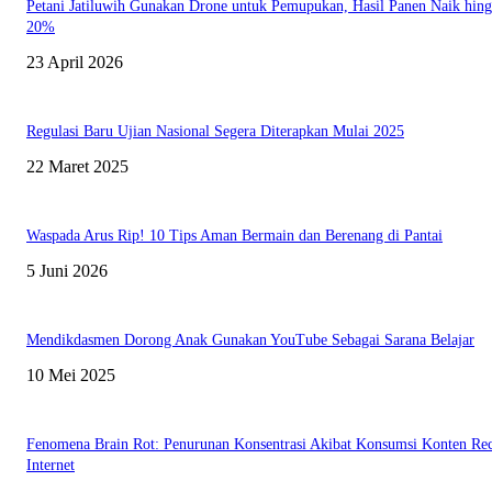
Petani Jatiluwih Gunakan Drone untuk Pemupukan, Hasil Panen Naik hin
20%
23 April 2026
Regulasi Baru Ujian Nasional Segera Diterapkan Mulai 2025
22 Maret 2025
Waspada Arus Rip! 10 Tips Aman Bermain dan Berenang di Pantai
5 Juni 2026
Mendikdasmen Dorong Anak Gunakan YouTube Sebagai Sarana Belajar
10 Mei 2025
Fenomena Brain Rot: Penurunan Konsentrasi Akibat Konsumsi Konten Rec
Internet