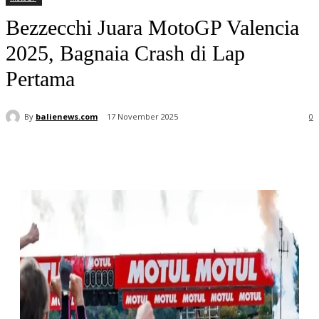
Bezzecchi Juara MotoGP Valencia
2025, Bagnaia Crash di Lap
Pertama
By
balienews.com
17 November 2025
0