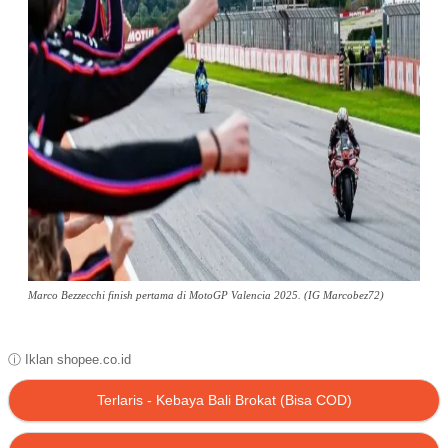
Marco Bezzecchi finish pertama di MotoGP Valencia 2025. (IG Marcobez72)
ⓘ Iklan shopee.co.id
Terlaris - Kebaya Bali Brokat (Bisa COD)