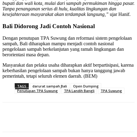
bupati dan wali kota, mulai dari sampah permukiman hingga pasar.
Tanpa penanganan serius di hulu, kualitas lingkungan dan
kesejahteraan masyarakat akan terdampak langsung,”
ujar Hanif.
Bali Didorong Jadi Contoh Nasional
Dengan penutupan TPA Suwung dan reformasi sistem pengelolaan
sampah, Bali diharapkan mampu menjadi contoh nasional
pengelolaan sampah berkelanjutan yang ramah lingkungan dan
berorientasi masa depan.
Masyarakat dan pelaku usaha diharapkan aktif berpartisipasi, karena
keberhasilan pengelolaan sampah bukan hanya tanggung jawab
pemerintah, tetapi seluruh elemen daerah. (BEM)
TAGS
darurat sampah Bali
Open Dumping
Penutupan TPA Suwung
TPA Landih Bangli
TPA Suwung