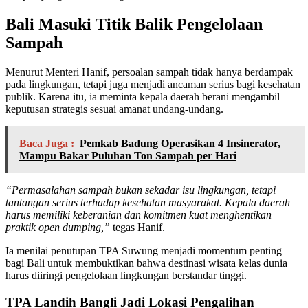
Bali Masuki Titik Balik Pengelolaan
Sampah
Menurut Menteri Hanif, persoalan sampah tidak hanya berdampak
pada lingkungan, tetapi juga menjadi ancaman serius bagi kesehatan
publik. Karena itu, ia meminta kepala daerah berani mengambil
keputusan strategis sesuai amanat undang-undang.
Baca Juga :
Pemkab Badung Operasikan 4 Insinerator,
Mampu Bakar Puluhan Ton Sampah per Hari
“Permasalahan sampah bukan sekadar isu lingkungan, tetapi
tantangan serius terhadap kesehatan masyarakat. Kepala daerah
harus memiliki keberanian dan komitmen kuat menghentikan
praktik open dumping,”
tegas Hanif.
Ia menilai penutupan TPA Suwung menjadi momentum penting
bagi Bali untuk membuktikan bahwa destinasi wisata kelas dunia
harus diiringi pengelolaan lingkungan berstandar tinggi.
TPA Landih Bangli Jadi Lokasi Pengalihan