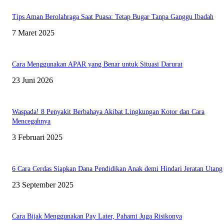
Tips Aman Berolahraga Saat Puasa: Tetap Bugar Tanpa Ganggu Ibadah
7 Maret 2025
Cara Menggunakan APAR yang Benar untuk Situasi Darurat
23 Juni 2026
Waspada! 8 Penyakit Berbahaya Akibat Lingkungan Kotor dan Cara
Mencegahnya
3 Februari 2025
6 Cara Cerdas Siapkan Dana Pendidikan Anak demi Hindari Jeratan Utang
23 September 2025
Cara Bijak Menggunakan Pay Later, Pahami Juga Risikonya