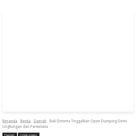
Beranda
Berita
Daerah
Bali Diminta Tinggalkan Open Dumping Demi
Lingkungan dan Pariwisata
Daerah
Lingkungan