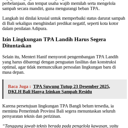
perbelanjaan, dan tempat usaha wajib memilah serta mengelola
sampah secara mandiri, guna mengurangi beban TPA.
Langkah ini dinilai krusial untuk memperbaiki status darurat sampah
di Bali sekaligus menghindari predikat negatif, seperti kota kotor
dalam penilaian Adipura.
Izin Lingkungan TPA Landih Harus Segera
Dituntaskan
Selain itu, Menteri Hanif menyoroti pengembangan TPA Landih
yang harus dibarengi dengan penguatan fasilitas dan konstruksi
optimal, agar tidak memunculkan persoalan lingkungan baru di
masa depan.
Baca Juga :
TPA Suwung Tutup 23 Desember 2025,
DKLH Bali Hanya Izinkan Sampah Residu
Karena persetujuan lingkungan TPA Bangli belum tersedia, ia
meminta Pemerintah Provinsi Bali segera menuntaskan seluruh
persyaratan teknis dan perizinan.
“Tanggung jawab teknis berada pada pengelola kawasan, yaitu