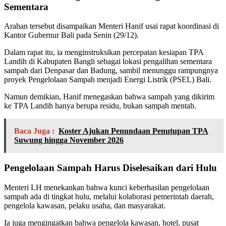
Sementara
Arahan tersebut disampaikan Menteri Hanif usai rapat koordinasi di
Kantor Gubernur Bali pada Senin (29/12).
Dalam rapat itu, ia menginstruksikan percepatan kesiapan TPA
Landih di Kabupaten Bangli sebagai lokasi pengalihan sementara
sampah dari Denpasar dan Badung, sambil menunggu rampungnya
proyek Pengelolaan Sampah menjadi Energi Listrik (PSEL) Bali.
Namun demikian, Hanif menegaskan bahwa sampah yang dikirim
ke TPA Landih hanya berupa residu, bukan sampah mentah.
Baca Juga :
Koster Ajukan Penundaan Penutupan TPA
Suwung hingga November 2026
Pengelolaan Sampah Harus Diselesaikan dari Hulu
Menteri LH menekankan bahwa kunci keberhasilan pengelolaan
sampah ada di tingkat hulu, melalui kolaborasi pemerintah daerah,
pengelola kawasan, pelaku usaha, dan masyarakat.
Ia juga mengingatkan bahwa pengelola kawasan, hotel, pusat