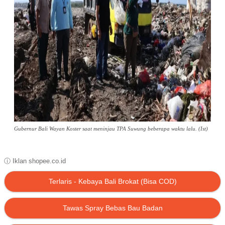
Gubernur Bali Wayan Koster saat meninjau TPA Suwung beberapa waktu lalu. (Ist)
ⓘ Iklan shopee.co.id
Terlaris - Kebaya Bali Brokat (Bisa COD)
Tawas Spray Bebas Bau Badan