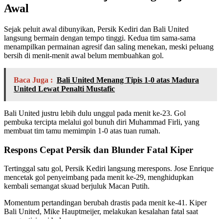
Awal
Sejak peluit awal dibunyikan, Persik Kediri dan Bali United
langsung bermain dengan tempo tinggi. Kedua tim sama-sama
menampilkan permainan agresif dan saling menekan, meski peluang
bersih di menit-menit awal belum membuahkan gol.
Baca Juga :
Bali United Menang Tipis 1-0 atas Madura
United Lewat Penalti Mustafic
Bali United justru lebih dulu unggul pada menit ke-23. Gol
pembuka tercipta melalui gol bunuh diri Muhammad Firli, yang
membuat tim tamu memimpin 1-0 atas tuan rumah.
Respons Cepat Persik dan Blunder Fatal Kiper
Tertinggal satu gol, Persik Kediri langsung merespons. Jose Enrique
mencetak gol penyeimbang pada menit ke-29, menghidupkan
kembali semangat skuad berjuluk Macan Putih.
Momentum pertandingan berubah drastis pada menit ke-41. Kiper
Bali United, Mike Hauptmeijer, melakukan kesalahan fatal saat