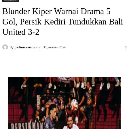
Blunder Kiper Warnai Drama 5
Gol, Persik Kediri Tundukkan Bali
United 3-2
By
balienews.com
30 Januari 2026
0