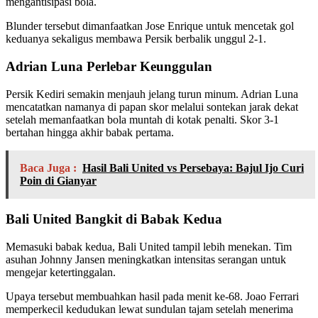
mengantisipasi bola.
Blunder tersebut dimanfaatkan Jose Enrique untuk mencetak gol
keduanya sekaligus membawa Persik berbalik unggul 2-1.
Adrian Luna Perlebar Keunggulan
Persik Kediri semakin menjauh jelang turun minum. Adrian Luna
mencatatkan namanya di papan skor melalui sontekan jarak dekat
setelah memanfaatkan bola muntah di kotak penalti. Skor 3-1
bertahan hingga akhir babak pertama.
Baca Juga :
Hasil Bali United vs Persebaya: Bajul Ijo Curi
Poin di Gianyar
Bali United Bangkit di Babak Kedua
Memasuki babak kedua, Bali United tampil lebih menekan. Tim
asuhan Johnny Jansen meningkatkan intensitas serangan untuk
mengejar ketertinggalan.
Upaya tersebut membuahkan hasil pada menit ke-68. Joao Ferrari
memperkecil kedudukan lewat sundulan tajam setelah menerima