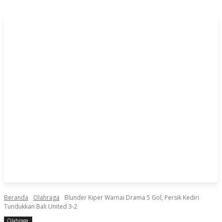
Beranda
Olahraga
Blunder Kiper Warnai Drama 5 Gol, Persik Kediri
Tundukkan Bali United 3-2
Olahraga