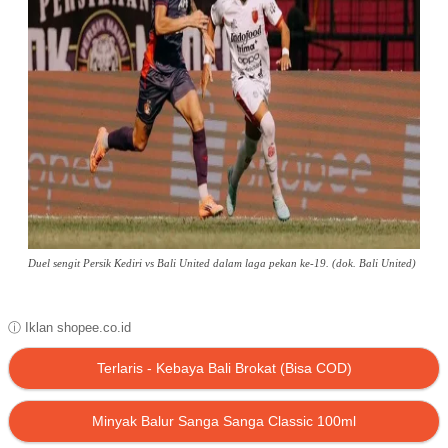
Duel sengit Persik Kediri vs Bali United dalam laga pekan ke-19. (dok. Bali United)
ⓘ Iklan shopee.co.id
Terlaris - Kebaya Bali Brokat (Bisa COD)
Minyak Balur Sanga Sanga Classic 100ml