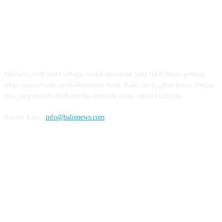
TENTANG KAMI
balienews.com hadir sebagai wadah informasi yang tidak hanya penting,
tetapi juga relevan untuk kehidupan Anda. Kami menyajikan berita dengan
cara yang mudah dipahami dan menarik untuk semua kalangan.
Kontak Kami:
info@balienews.com
IKUTI KAMI