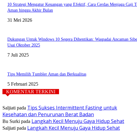
10 Strategi Mengatur Keuangan yang Efektif, Cara Cerdas Menjaga Gaji T
Aman hingga Akhir Bulan
31 Mei 2026
Dukungan Untuk Windows 10 Segera Dihentikan: Waspadai Ancaman Sibe
Usai Oktober 2025
7 Juli 2025
Tips Memilih Tumbler Aman dan Berkualitas
5 Februari 2025
KOMENTAR TERKINI
Tips Sukses Intermittent Fasting untuk
Saljiati
pada
Kesehatan dan Penurunan Berat Badan
Langkah Kecil Menuju Gaya Hidup Sehat
Bu Surki
pada
Langkah Kecil Menuju Gaya Hidup Sehat
Saljiati
pada