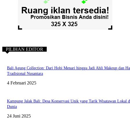
PILIHAN EDITOR
Bali Agung Collection: Dari Hobi Menari hingga Jadi Ahli Makeup dan Ha
Tradisional Nusantara
4 Februari 2025
Kampung Jalak Bali: Desa Konservasi Unik yang Tarik Wisatawan Lokal 
Dunia
24 Juni 2025