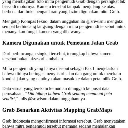
yang membagikan foto mitra pengemudi Grab dengan perangkat tak
biasa di motornya. Kamera tersebut tampak menjulang ke atas,
berbeda dari boks pengantaran yang lazim digunakan mitra Grab.
Mengutip KompasTekno, dalam unggahan itu @sriwisnu mengaku
sempat berbincang langsung dengan mitra pengemudi tersebut untuk
menanyakan fungsi kamera yang dibawanya.
Kamera Digunakan untuk Pemetaan Jalan Grab
Dari perbincangan singkat tersebut, terungkap bahwa kamera
tersebut bukan aksesori tambahan.
Mitra pengemudi yang hanya disebut sebagai Pak I menjelaskan
bahwa dirinya bertugas menyusuri jalan dan gang untuk merekam
kondisi jalan yang nantinya akan masuk ke dalam peta milik Grab.
Data visual yang terekam kemudian diunggah ke pusat data
perusahaan.
“Dia bilang bahwa Grab sedang membuat peta
sendiri,”
tulis @sriwisnu dalam unggahannya.
Grab Benarkan Aktivitas Mapping GrabMaps
Grab Indonesia mengonfirmasi informasi tersebut. Grab menyatakan
bahwa mitra pengemudi tersebut memang sedang menjalankan