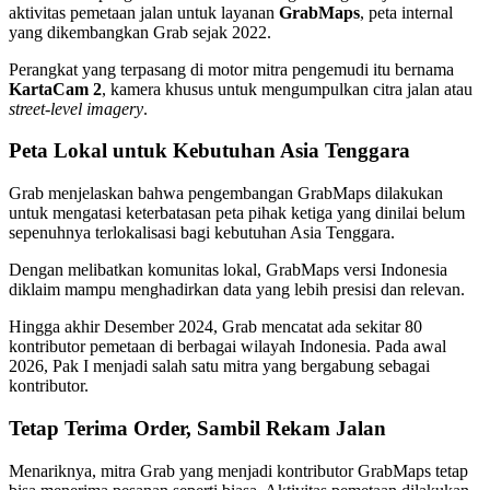
aktivitas pemetaan jalan untuk layanan
GrabMaps
, peta internal
yang dikembangkan Grab sejak 2022.
Perangkat yang terpasang di motor mitra pengemudi itu bernama
KartaCam 2
, kamera khusus untuk mengumpulkan citra jalan atau
street-level imagery
.
Peta Lokal untuk Kebutuhan Asia Tenggara
Grab menjelaskan bahwa pengembangan GrabMaps dilakukan
untuk mengatasi keterbatasan peta pihak ketiga yang dinilai belum
sepenuhnya terlokalisasi bagi kebutuhan Asia Tenggara.
Dengan melibatkan komunitas lokal, GrabMaps versi Indonesia
diklaim mampu menghadirkan data yang lebih presisi dan relevan.
Hingga akhir Desember 2024, Grab mencatat ada sekitar 80
kontributor pemetaan di berbagai wilayah Indonesia. Pada awal
2026, Pak I menjadi salah satu mitra yang bergabung sebagai
kontributor.
Tetap Terima Order, Sambil Rekam Jalan
Menariknya, mitra Grab yang menjadi kontributor GrabMaps tetap