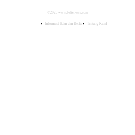
©2025 www.balienews.com
Informasi Iklan dan Berita
Tentang Kami