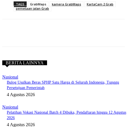
TAGS
GrabMaps
kamera GrabMaps
KartaCam 2 Grab
pemetaan jalan Grab
BERITA LAINNYA
Nasional
Bulog Usulkan Beras SPHP Satu Harga di Seluruh Indonesia, Tunggu
Persetujuan Pemerintah
4 Agustus 2026
Nasional
Pelatihan Vokasi Nasional Batch 4 Dibuka, Pendaftaran hingga 12 Agustus
2026
4 Agustus 2026