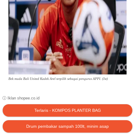
Bek muda Bali United Kadek Arel terpilih sebagai pengurus APPI. (Ist)
ⓘ Iklan shopee.co.id
Terlaris - KOMPOS PLANTER BAG
Drum pembakar sampah 100lt, minim asap