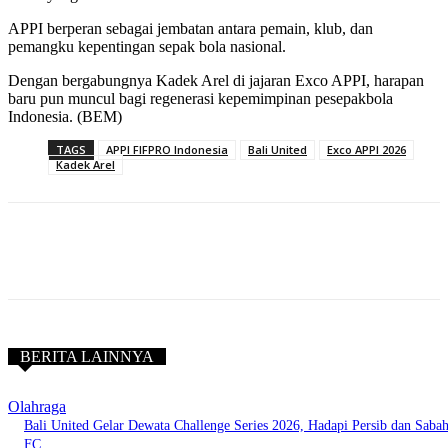
APPI berperan sebagai jembatan antara pemain, klub, dan
pemangku kepentingan sepak bola nasional.
Dengan bergabungnya Kadek Arel di jajaran Exco APPI, harapan
baru pun muncul bagi regenerasi kepemimpinan pesepakbola
Indonesia. (BEM)
TAGS
APPI FIFPRO Indonesia
Bali United
Exco APPI 2026
Kadek Arel
BERITA LAINNYA
Olahraga
Bali United Gelar Dewata Challenge Series 2026, Hadapi Persib dan Saba
FC