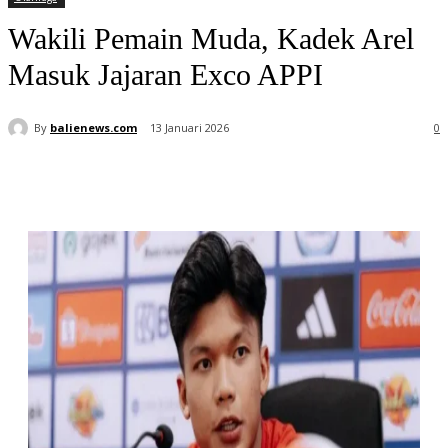
Wakili Pemain Muda, Kadek Arel
Masuk Jajaran Exco APPI
By
balienews.com
13 Januari 2026
0