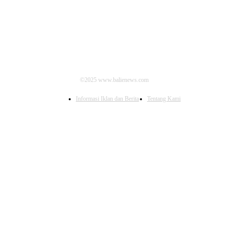
©2025 www.balienews.com
Informasi Iklan dan Berita
Tentang Kami