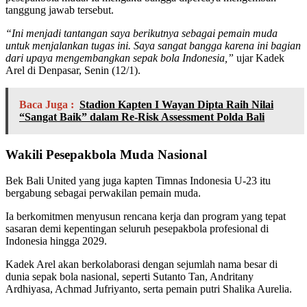
tanggung jawab tersebut.
“Ini menjadi tantangan saya berikutnya sebagai pemain muda
untuk menjalankan tugas ini. Saya sangat bangga karena ini bagian
dari upaya mengembangkan sepak bola Indonesia,”
ujar Kadek
Arel di Denpasar, Senin (12/1).
Baca Juga :
Stadion Kapten I Wayan Dipta Raih Nilai
“Sangat Baik” dalam Re-Risk Assessment Polda Bali
Wakili Pesepakbola Muda Nasional
Bek Bali United yang juga kapten Timnas Indonesia U-23 itu
bergabung sebagai perwakilan pemain muda.
Ia berkomitmen menyusun rencana kerja dan program yang tepat
sasaran demi kepentingan seluruh pesepakbola profesional di
Indonesia hingga 2029.
Kadek Arel akan berkolaborasi dengan sejumlah nama besar di
dunia sepak bola nasional, seperti Sutanto Tan, Andritany
Ardhiyasa, Achmad Jufriyanto, serta pemain putri Shalika Aurelia.