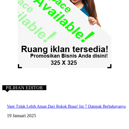
PILIHAN EDITOR
Vape Tidak Lebih Aman Dari Rokok Biasa! Ini 7 Dampak Berbahayanya
19 Januari 2025