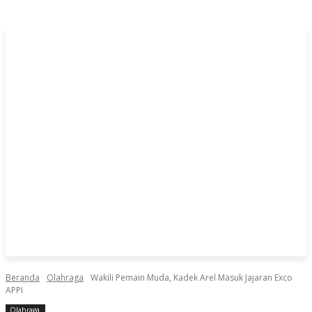
Beranda
Olahraga
Wakili Pemain Muda, Kadek Arel Masuk Jajaran Exco
APPI
Olahraga