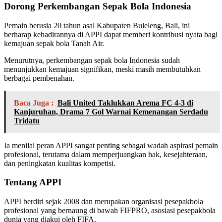
Dorong Perkembangan Sepak Bola Indonesia
Pemain berusia 20 tahun asal Kabupaten Buleleng, Bali, ini
berharap kehadirannya di APPI dapat memberi kontribusi nyata bagi
kemajuan sepak bola Tanah Air.
Menurutnya, perkembangan sepak bola Indonesia sudah
menunjukkan kemajuan signifikan, meski masih membutuhkan
berbagai pembenahan.
Baca Juga :
Bali United Taklukkan Arema FC 4-3 di
Kanjuruhan, Drama 7 Gol Warnai Kemenangan Serdadu
Tridatu
Ia menilai peran APPI sangat penting sebagai wadah aspirasi pemain
profesional, terutama dalam memperjuangkan hak, kesejahteraan,
dan peningkatan kualitas kompetisi.
Tentang APPI
APPI berdiri sejak 2008 dan merupakan organisasi pesepakbola
profesional yang bernaung di bawah FIFPRO, asosiasi pesepakbola
dunia yang diakui oleh FIFA.