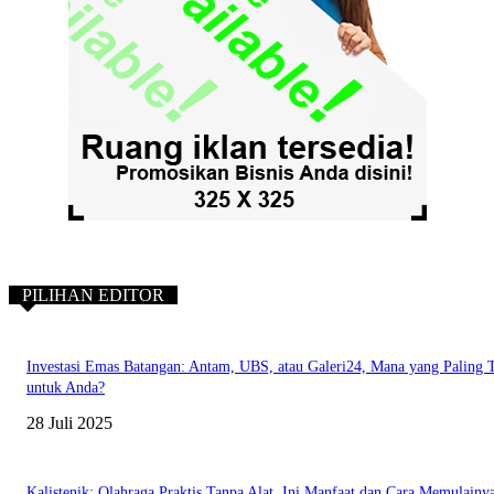
PILIHAN EDITOR
Investasi Emas Batangan: Antam, UBS, atau Galeri24, Mana yang Paling 
untuk Anda?
28 Juli 2025
Kalistenik: Olahraga Praktis Tanpa Alat, Ini Manfaat dan Cara Memulainy