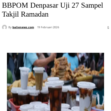
BBPOM Denpasar Uji 27 Sampel
Takjil Ramadan
By
balienews.com
19 Februari 2026
0