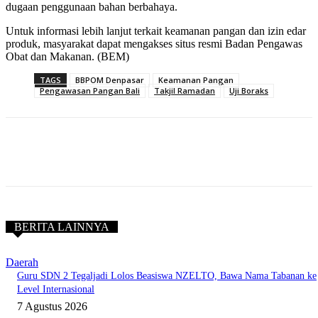
dugaan penggunaan bahan berbahaya.
Untuk informasi lebih lanjut terkait keamanan pangan dan izin edar
produk, masyarakat dapat mengakses situs resmi
Badan Pengawas
Obat dan Makanan
. (BEM)
TAGS
BBPOM Denpasar
Keamanan Pangan
Pengawasan Pangan Bali
Takjil Ramadan
Uji Boraks
BERITA LAINNYA
Daerah
Guru SDN 2 Tegaljadi Lolos Beasiswa NZELTO, Bawa Nama Tabanan ke
Level Internasional
7 Agustus 2026