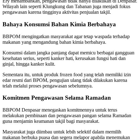
Ery menambahkan, pengawasan tidak hanya dilakukan di Denpasar.
Wilayah lain seperti Klungkung dan Tabanan juga menjadi fokus
pengawasan karena tingginya aktivitas penjualan takjil.
Bahaya Konsumsi Bahan Kimia Berbahaya
BBPOM mengingatkan masyarakat agar tetap waspada terhadap
makanan yang mengandung bahan kimia berbahaya.
Konsumsi dalam jangka panjang dapat memicu berbagai gangguan
kesehatan serius, seperti kanker hati, kerusakan fungsi hati dan
ginjal, hingga kanker kulit.
Sementara itu, untuk produk frozen food yang telah memiliki izin
edar resmi dari BPOM, pengujian ulang tidak dilakukan karena
telah melalui proses pengawasan sebelumnya.
Komitmen Pengawasan Selama Ramadan
BBPOM Denpasar menegaskan komitmennya untuk terus
melakukan pembinaan dan pengawasan pangan selama Ramadan
guna menjamin keamanan takjil bagi masyarakat.
Masyarakat juga diimbau untuk lebih selektif dalam memilih
makanan berbuka puasa dan segera melapor apabila menemukan