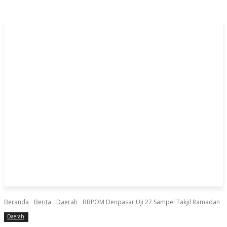
Beranda
Berita
Daerah
BBPOM Denpasar Uji 27 Sampel Takjil Ramadan
Daerah