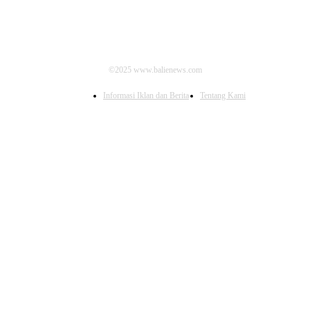
©2025 www.balienews.com
Informasi Iklan dan Berita
Tentang Kami