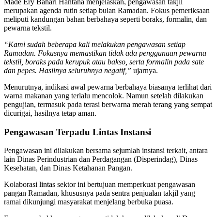
Made Ery Bahari Hantana menjelaskan, pengawasan takjil
merupakan agenda rutin setiap bulan Ramadan. Fokus pemeriksaan
meliputi kandungan bahan berbahaya seperti boraks, formalin, dan
pewarna tekstil.
“Kami sudah beberapa kali melakukan pengawasan setiap
Ramadan. Fokusnya memastikan tidak ada penggunaan pewarna
tekstil, boraks pada kerupuk atau bakso, serta formalin pada sate
dan pepes. Hasilnya seluruhnya negatif,”
ujarnya.
Menurutnya, indikasi awal pewarna berbahaya biasanya terlihat dari
warna makanan yang terlalu mencolok. Namun setelah dilakukan
pengujian, termasuk pada terasi berwarna merah terang yang sempat
dicurigai, hasilnya tetap aman.
Pengawasan Terpadu Lintas Instansi
Pengawasan ini dilakukan bersama sejumlah instansi terkait, antara
lain Dinas Perindustrian dan Perdagangan (Disperindag), Dinas
Kesehatan, dan Dinas Ketahanan Pangan.
Kolaborasi lintas sektor ini bertujuan memperkuat pengawasan
pangan Ramadan, khususnya pada sentra penjualan takjil yang
ramai dikunjungi masyarakat menjelang berbuka puasa.