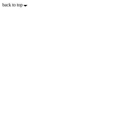
back to top