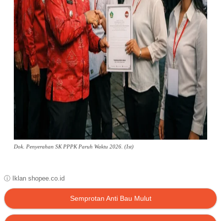
Dok. Penyerahan SK PPPK Paruh Waktu 2026. (Ist)
ⓘ Iklan shopee.co.id
Semprotan Anti Bau Mulut