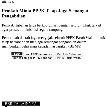
ujarnya.
Pemkab Minta PPPK Tetap Jaga Semangat
Pengabdian
Pemkab Tabanan terus berkoordinasi dengan seluruh pihak terkait
agar proses administrasi segera rampung.
Pemerintah daerah juga mengajak seluruh PPPK Paruh Waktu untuk
tetap bersabar dan menjaga semangat pengabdian dalam
memberikan pelayanan kepada masyarakat. (BEM/r)
TAGS
gaji PPPK belum cair
Pemkab Tabanan
pencairan gaji PPPK Tabanan
PPPK Paruh Waktu
BERITA LAINNYA