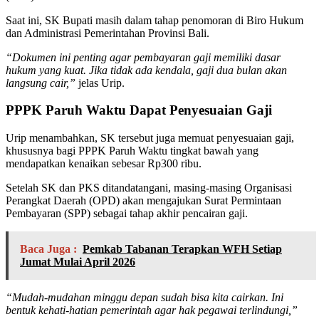
Saat ini, SK Bupati masih dalam tahap penomoran di Biro Hukum
dan Administrasi Pemerintahan Provinsi Bali.
“Dokumen ini penting agar pembayaran gaji memiliki dasar
hukum yang kuat. Jika tidak ada kendala, gaji dua bulan akan
langsung cair,”
jelas Urip.
PPPK Paruh Waktu Dapat Penyesuaian Gaji
Urip menambahkan, SK tersebut juga memuat penyesuaian gaji,
khususnya bagi PPPK Paruh Waktu tingkat bawah yang
mendapatkan kenaikan sebesar Rp300 ribu.
Setelah SK dan PKS ditandatangani, masing-masing Organisasi
Perangkat Daerah (OPD) akan mengajukan Surat Permintaan
Pembayaran (SPP) sebagai tahap akhir pencairan gaji.
Baca Juga :
Pemkab Tabanan Terapkan WFH Setiap
Jumat Mulai April 2026
“Mudah-mudahan minggu depan sudah bisa kita cairkan. Ini
bentuk kehati-hatian pemerintah agar hak pegawai terlindungi,”