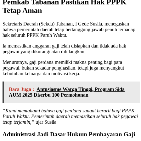
Pemkab Tabanan Pastikan Hak PPPK
Tetap Aman
Sekretaris Daerah (Sekda) Tabanan, I Gede Susila, menegaskan
bahwa pemerintah daerah tetap bertanggung jawab penuh terhadap
hak seluruh PPPK Paruh Waktu.
Ia memastikan anggaran gaji telah disiapkan dan tidak ada hak
pegawai yang dikurangi atau dihilangkan.
Menurutnya, gaji perdana memiliki makna penting bagi para
pegawai, bukan sekadar penghasilan, tetapi juga menyangkut
kebutuhan keluarga dan motivasi kerja.
Baca Juga :
Antusiasme Warga Tinggi, Program Sida
AUM 2025 Diserbu 100 Permohonan
“Kami memahami bahwa gaji perdana sangat berarti bagi PPPK
Paruh Waktu. Pemerintah daerah memastikan seluruh hak pegawai
tetap terjamin,”
ujar Susila.
Administrasi Jadi Dasar Hukum Pembayaran Gaji