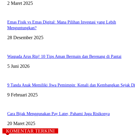
2 Maret 2025
Emas Fisik vs Emas Digital: Mana Pilihan Investasi yang Lebih
Menguntungkan?
28 Desember 2025
Waspada Arus Rip! 10 Tips Aman Bermain dan Berenang di Pantai
5 Juni 2026
9 Tanda Anak Memiliki Jiwa Pemimpin: Kenali dan Kembangkan Sejak Di
9 Februari 2025
Cara Bijak Menggunakan Pay Later, Pahami Juga Risikonya
20 Maret 2025
KOMENTAR TERKINI