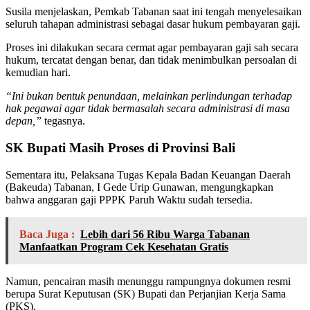
Susila menjelaskan, Pemkab Tabanan saat ini tengah menyelesaikan
seluruh tahapan administrasi sebagai dasar hukum pembayaran gaji.
Proses ini dilakukan secara cermat agar pembayaran gaji sah secara
hukum, tercatat dengan benar, dan tidak menimbulkan persoalan di
kemudian hari.
“Ini bukan bentuk penundaan, melainkan perlindungan terhadap
hak pegawai agar tidak bermasalah secara administrasi di masa
depan,”
tegasnya.
SK Bupati Masih Proses di Provinsi Bali
Sementara itu, Pelaksana Tugas Kepala Badan Keuangan Daerah
(Bakeuda) Tabanan, I Gede Urip Gunawan, mengungkapkan
bahwa anggaran gaji PPPK Paruh Waktu sudah tersedia.
Baca Juga :
Lebih dari 56 Ribu Warga Tabanan
Manfaatkan Program Cek Kesehatan Gratis
Namun, pencairan masih menunggu rampungnya dokumen resmi
berupa Surat Keputusan (SK) Bupati dan Perjanjian Kerja Sama
(PKS).