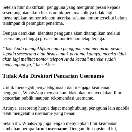
Setelah fitur diaktifkan, pengguna yang mengirim pesan kepada
seseorang atau akun bisnis untuk pertama kalinya tidak lagi
menampilkan nomor telepon mereka, selama nomor tersebut belum
tersimpan di perangkat penerima.
Dengan demikian, identitas pengguna akan ditampilkan melalui
username, sehingga privasi nomor telepon tetap terjaga.
“Jika Anda mengaktifkan nama pengguna saat mengirim pesan
kepada seseorang atau bisnis untuk pertama kalinya, mereka tidak
akan lagi melihat nomor telepon Anda kecuali mereka sudah
menyimpannya,”
kata Alice.
Tidak Ada Direktori Pencarian Username
Untuk mencegah penyalahgunaan dan menjaga keamanan
pengguna, WhatsApp memastikan tidak akan menyediakan fitur
pencarian publik maupun rekomendasi username.
Artinya, seseorang hanya dapat menghubungi pengguna lain apabila
telah mengetahui username yang benar.
Selain itu, WhatsApp juga tengah menyiapkan fitur keamanan
tambahan berupa
kunci username
. Dengan fitur opsional ini,