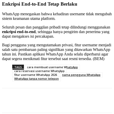
Enkripsi End-to-End Tetap Berlaku
WhatsApp menegaskan bahwa kehadiran username tidak mengubah
sistem keamanan utama platform.
Seluruh pesan dan panggilan pribadi tetap dilindungi menggunakan
enkripsi end-to-end
, sehingga hanya pengirim dan penerima yang
dapat mengakses isi percakapan.
Bagi pengguna yang mengutamakan privasi, fitur username menjadi
salah satu pembaruan paling signifikan yang ditawarkan WhatsApp
tahun ini. Pastikan aplikasi WhatsApp Anda selalu diperbarui agar
dapat segera menikmati fitur tersebut saat resmi tersedia. (BEM)
TAGS
cara membuat username WhatsApp
cara reservasi username WhatsApp
fitur username WhatsApp 2026
nama pengguna WhatsApp
WhatsApp tanpa nomor telepon