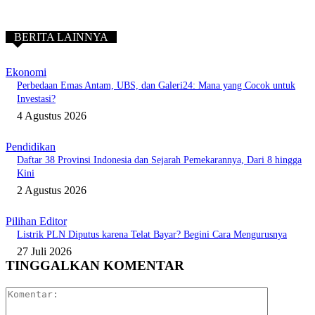
BERITA LAINNYA
Ekonomi
Perbedaan Emas Antam, UBS, dan Galeri24: Mana yang Cocok untuk
Investasi?
4 Agustus 2026
Pendidikan
Daftar 38 Provinsi Indonesia dan Sejarah Pemekarannya, Dari 8 hingga
Kini
2 Agustus 2026
Pilihan Editor
Listrik PLN Diputus karena Telat Bayar? Begini Cara Mengurusnya
27 Juli 2026
TINGGALKAN KOMENTAR
Komentar: