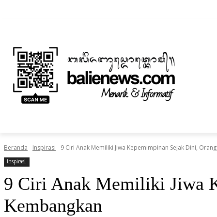
Jumat, Agustus 7, 2026
Informasi Iklan dan Berita
Tentang Kami
BERITA
NUSANTARA
HOME
TEKNOLOGI
Beranda
Inspirasi
9 Ciri Anak Memiliki Jiwa Kepemimpinan Sejak Dini, Orang 
Inspirasi
9 Ciri Anak Memiliki Jiwa 
Kembangkan