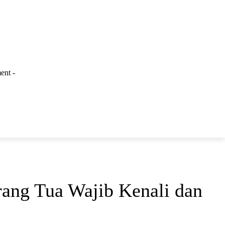
ent -
LAINNYA
rang Tua Wajib Kenali dan