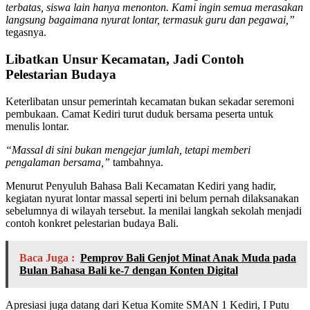
terbatas, siswa lain hanya menonton. Kami ingin semua merasakan
langsung bagaimana nyurat lontar, termasuk guru dan pegawai,”
tegasnya.
Libatkan Unsur Kecamatan, Jadi Contoh
Pelestarian Budaya
Keterlibatan unsur pemerintah kecamatan bukan sekadar seremoni
pembukaan. Camat Kediri turut duduk bersama peserta untuk
menulis lontar.
“Massal di sini bukan mengejar jumlah, tetapi memberi
pengalaman bersama,”
tambahnya.
Menurut Penyuluh Bahasa Bali Kecamatan Kediri yang hadir,
kegiatan nyurat lontar massal seperti ini belum pernah dilaksanakan
sebelumnya di wilayah tersebut. Ia menilai langkah sekolah menjadi
contoh konkret pelestarian budaya Bali.
Baca Juga :
Pemprov Bali Genjot Minat Anak Muda pada
Bulan Bahasa Bali ke-7 dengan Konten Digital
Apresiasi juga datang dari Ketua Komite SMAN 1 Kediri, I Putu