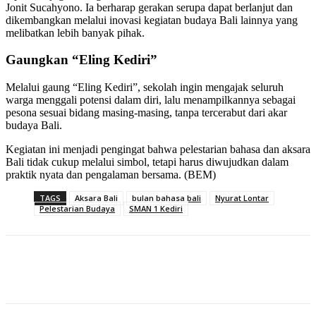
Jonit Sucahyono. Ia berharap gerakan serupa dapat berlanjut dan
dikembangkan melalui inovasi kegiatan budaya Bali lainnya yang
melibatkan lebih banyak pihak.
Gaungkan “Eling Kediri”
Melalui gaung “Eling Kediri”, sekolah ingin mengajak seluruh
warga menggali potensi dalam diri, lalu menampilkannya sebagai
pesona sesuai bidang masing-masing, tanpa tercerabut dari akar
budaya Bali.
Kegiatan ini menjadi pengingat bahwa pelestarian bahasa dan aksara
Bali tidak cukup melalui simbol, tetapi harus diwujudkan dalam
praktik nyata dan pengalaman bersama. (BEM)
TAGS
Aksara Bali
bulan bahasa bali
Nyurat Lontar
Pelestarian Budaya
SMAN 1 Kediri