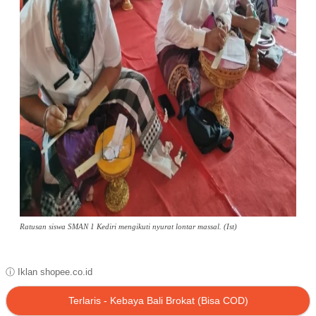
Ratusan siswa SMAN 1 Kediri mengikuti nyurat lontar massal. (Ist)
ⓘ Iklan shopee.co.id
Terlaris - Kebaya Bali Brokat (Bisa COD)