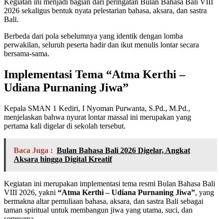
Kegiatan ini menjadi bagian dari peringatan Bulan Bahasa Bali VIII
2026 sekaligus bentuk nyata pelestarian bahasa, aksara, dan sastra
Bali.
Berbeda dari pola sebelumnya yang identik dengan lomba
perwakilan, seluruh peserta hadir dan ikut menulis lontar secara
bersama-sama.
Implementasi Tema “Atma Kerthi –
Udiana Purnaning Jiwa”
Kepala SMAN 1 Kediri, I Nyoman Purwanta, S.Pd., M.Pd.,
menjelaskan bahwa nyurat lontar massal ini merupakan yang
pertama kali digelar di sekolah tersebut.
Baca Juga :
Bulan Bahasa Bali 2026 Digelar, Angkat
Aksara hingga Digital Kreatif
Kegiatan ini merupakan implementasi tema resmi Bulan Bahasa Bali
VIII 2026, yakni
“Atma Kerthi – Udiana Purnaning Jiwa”
, yang
bermakna altar pemuliaan bahasa, aksara, dan sastra Bali sebagai
taman spiritual untuk membangun jiwa yang utama, suci, dan
sempurna.