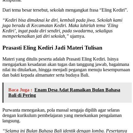
Dari tema besar tersebut, sekolah mengangkat frasa “Eling Kediri”.
“Kediri bisa dimaknai ke diri, kembali pada jiwa. Sekolah kami
juga berada di Kecamatan Kediri. Maka lahirlah tema ‘Eling
Kediri’, ingat pada diri sendiri, pada swadarma, sekaligus
memperkenalkan jati diri sekolah,”
ujarnya.
Prasasti Eling Kediri Jadi Materi Tulisan
Materi yang ditulis peserta adalah Prasasti Eling Kediri. Isinya
mengajarkan kesadaran akan tugas dan tanggung jawab, bagaimana
nilai itu ditularkan, hingga menjadi pegangan menuju kesempurnaan
dan bakti kepada almamater serta budaya Bali.
Baca Juga :
Enam Desa Adat Ramaikan Bulan Bahasa
Bali di Pering
Purwanta menegaskan, pola massal sengaja dipilih agar selaras
dengan kurikulum pembelajaran yang menekankan pengalaman
langsung.
“Selama ini Bulan Bahasa Bali identik dengan lomba. Pesertanya