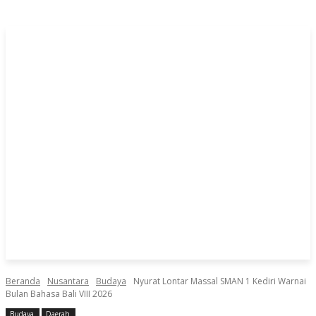
Beranda
Nusantara
Budaya
Nyurat Lontar Massal SMAN 1 Kediri Warnai
Bulan Bahasa Bali VIII 2026
Budaya
Daerah