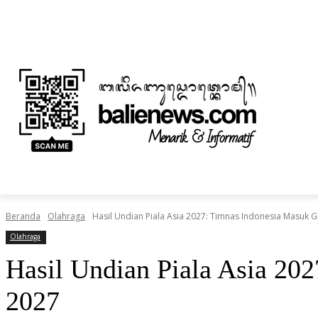
Jumat, Agustus 7, 2026
Informasi Iklan dan Berita
Tentang Kami
BERITA
NUSANTARA
HOME
TEKNOLOGI
Beranda
Olahraga
Hasil Undian Piala Asia 2027: Timnas Indonesia Masuk Gr
Olahraga
Hasil Undian Piala Asia 20
2027