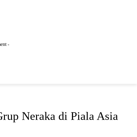
ent -
LAINNYA
rup Neraka di Piala Asia