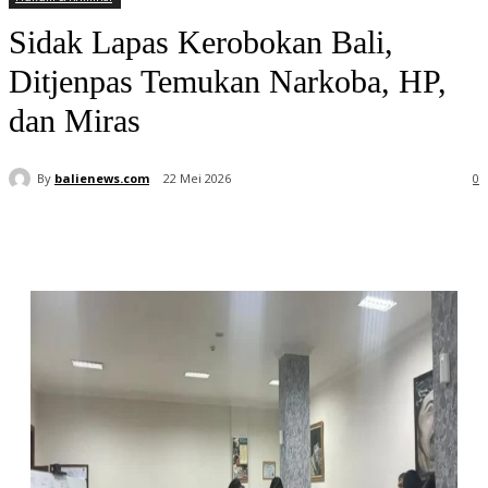
Sidak Lapas Kerobokan Bali,
Ditjenpas Temukan Narkoba, HP,
dan Miras
By
balienews.com
22 Mei 2026
0