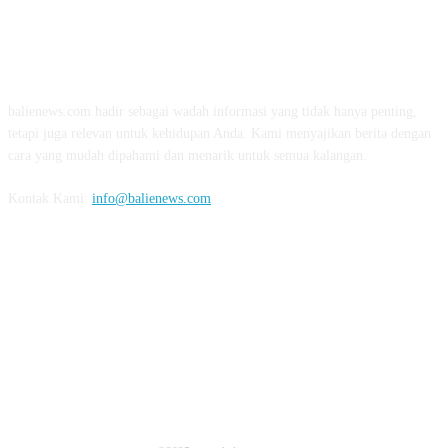
TENTANG KAMI
balienews.com hadir sebagai wadah informasi yang tidak hanya penting,
tetapi juga relevan untuk kehidupan Anda. Kami menyajikan berita dengan
cara yang mudah dipahami dan menarik untuk semua kalangan.
Kontak Kami:
info@balienews.com
IKUTI KAMI