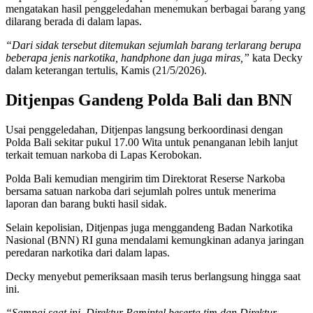
mengatakan hasil penggeledahan menemukan berbagai barang yang
dilarang berada di dalam lapas.
“Dari sidak tersebut ditemukan sejumlah barang terlarang berupa
beberapa jenis narkotika, handphone dan juga miras,”
kata Decky
dalam keterangan tertulis, Kamis (21/5/2026).
Ditjenpas Gandeng Polda Bali dan BNN
Usai penggeledahan, Ditjenpas langsung berkoordinasi dengan
Polda Bali sekitar pukul 17.00 Wita untuk penanganan lebih lanjut
terkait temuan narkoba di Lapas Kerobokan.
Polda Bali kemudian mengirim tim Direktorat Reserse Narkoba
bersama satuan narkoba dari sejumlah polres untuk menerima
laporan dan barang bukti hasil sidak.
Selain kepolisian, Ditjenpas juga menggandeng Badan Narkotika
Nasional (BNN) RI guna mendalami kemungkinan adanya jaringan
peredaran narkotika dari dalam lapas.
Decky menyebut pemeriksaan masih terus berlangsung hingga saat
ini.
“Sampai saat ini, Direktur Pamintel beserta tim dan Direktur