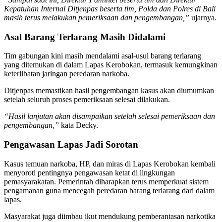
Kepatuhan Internal Ditjenpas beserta tim, Polda dan Polres di Bali
masih terus melakukan pemeriksaan dan pengembangan,”
ujarnya.
Asal Barang Terlarang Masih Didalami
Tim gabungan kini masih mendalami asal-usul barang terlarang
yang ditemukan di dalam Lapas Kerobokan, termasuk kemungkinan
keterlibatan jaringan peredaran narkoba.
Ditjenpas memastikan hasil pengembangan kasus akan diumumkan
setelah seluruh proses pemeriksaan selesai dilakukan.
“Hasil lanjutan akan disampaikan setelah selesai pemeriksaan dan
pengembangan,”
kata Decky.
Pengawasan Lapas Jadi Sorotan
Kasus temuan narkoba, HP, dan miras di Lapas Kerobokan kembali
menyoroti pentingnya pengawasan ketat di lingkungan
pemasyarakatan. Pemerintah diharapkan terus memperkuat sistem
pengamanan guna mencegah peredaran barang terlarang dari dalam
lapas.
Masyarakat juga diimbau ikut mendukung pemberantasan narkotika