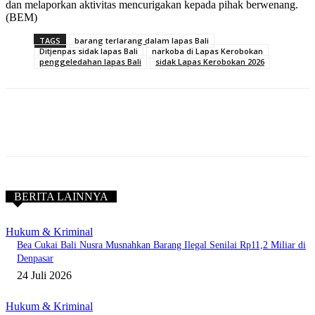
dan melaporkan aktivitas mencurigakan kepada pihak berwenang.
(BEM)
TAGS
barang terlarang dalam lapas Bali
Ditjenpas sidak lapas Bali
narkoba di Lapas Kerobokan
penggeledahan lapas Bali
sidak Lapas Kerobokan 2026
BERITA LAINNYA
Hukum & Kriminal
Bea Cukai Bali Nusra Musnahkan Barang Ilegal Senilai Rp11,2 Miliar di
Denpasar
24 Juli 2026
Hukum & Kriminal