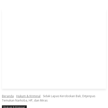
Beranda
Hukum & Kriminal
Sidak Lapas Kerobokan Bali, Ditjenpas
Temukan Narkoba, HP, dan Miras
Hukum & Kriminal