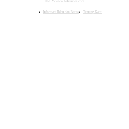
©2025 www.balienews.com
Informasi Iklan dan Berita
Tentang Kami