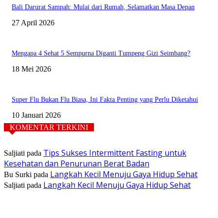
Bali Darurat Sampah: Mulai dari Rumah, Selamatkan Masa Depan
27 April 2026
Mengapa 4 Sehat 5 Sempurna Diganti Tumpeng Gizi Seimbang?
18 Mei 2026
Super Flu Bukan Flu Biasa, Ini Fakta Penting yang Perlu Diketahui
10 Januari 2026
KOMENTAR TERKINI
Tips Sukses Intermittent Fasting untuk
Saljiati
pada
Kesehatan dan Penurunan Berat Badan
Langkah Kecil Menuju Gaya Hidup Sehat
Bu Surki
pada
Langkah Kecil Menuju Gaya Hidup Sehat
Saljiati
pada