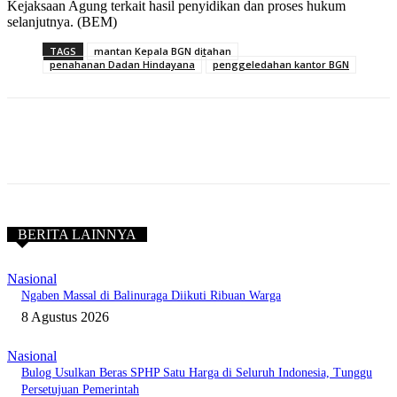
Kejaksaan Agung terkait hasil penyidikan dan proses hukum
selanjutnya. (BEM)
TAGS
mantan Kepala BGN ditahan
penahanan Dadan Hindayana
penggeledahan kantor BGN
BERITA LAINNYA
Nasional
Ngaben Massal di Balinuraga Diikuti Ribuan Warga
8 Agustus 2026
Nasional
Bulog Usulkan Beras SPHP Satu Harga di Seluruh Indonesia, Tunggu
Persetujuan Pemerintah