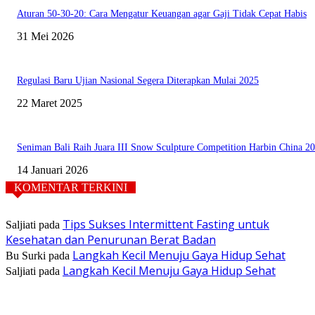
Aturan 50-30-20: Cara Mengatur Keuangan agar Gaji Tidak Cepat Habis
31 Mei 2026
Regulasi Baru Ujian Nasional Segera Diterapkan Mulai 2025
22 Maret 2025
Seniman Bali Raih Juara III Snow Sculpture Competition Harbin China 2
14 Januari 2026
KOMENTAR TERKINI
Tips Sukses Intermittent Fasting untuk
Saljiati
pada
Kesehatan dan Penurunan Berat Badan
Langkah Kecil Menuju Gaya Hidup Sehat
Bu Surki
pada
Langkah Kecil Menuju Gaya Hidup Sehat
Saljiati
pada