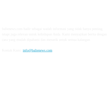
TENTANG KAMI
balienews.com hadir sebagai wadah informasi yang tidak hanya penting,
tetapi juga relevan untuk kehidupan Anda. Kami menyajikan berita dengan
cara yang mudah dipahami dan menarik untuk semua kalangan.
Kontak Kami:
info@balienews.com
IKUTI KAMI