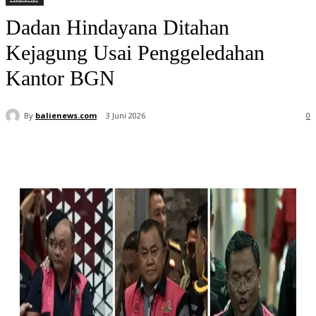
Dadan Hindayana Ditahan
Kejagung Usai Penggeledahan
Kantor BGN
By
balienews.com
3 Juni 2026
0