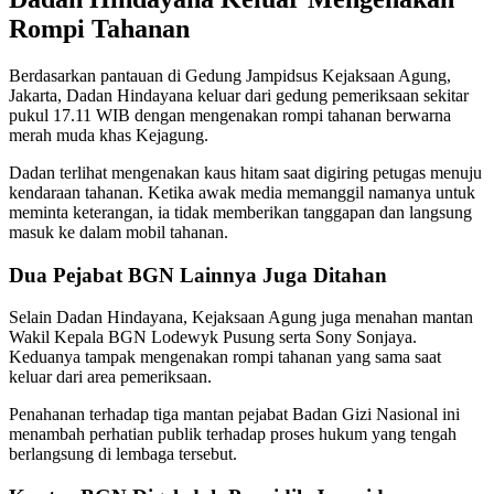
Rompi Tahanan
Berdasarkan pantauan di Gedung Jampidsus Kejaksaan Agung,
Jakarta, Dadan Hindayana keluar dari gedung pemeriksaan sekitar
pukul 17.11 WIB dengan mengenakan rompi tahanan berwarna
merah muda khas Kejagung.
Dadan terlihat mengenakan kaus hitam saat digiring petugas menuju
kendaraan tahanan. Ketika awak media memanggil namanya untuk
meminta keterangan, ia tidak memberikan tanggapan dan langsung
masuk ke dalam mobil tahanan.
Dua Pejabat BGN Lainnya Juga Ditahan
Selain Dadan Hindayana, Kejaksaan Agung juga menahan mantan
Wakil Kepala BGN Lodewyk Pusung serta Sony Sonjaya.
Keduanya tampak mengenakan rompi tahanan yang sama saat
keluar dari area pemeriksaan.
Penahanan terhadap tiga mantan pejabat Badan Gizi Nasional ini
menambah perhatian publik terhadap proses hukum yang tengah
berlangsung di lembaga tersebut.