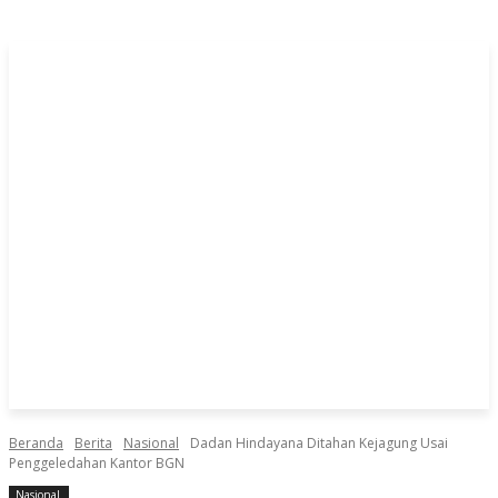
Beranda
Berita
Nasional
Dadan Hindayana Ditahan Kejagung Usai
Penggeledahan Kantor BGN
Nasional