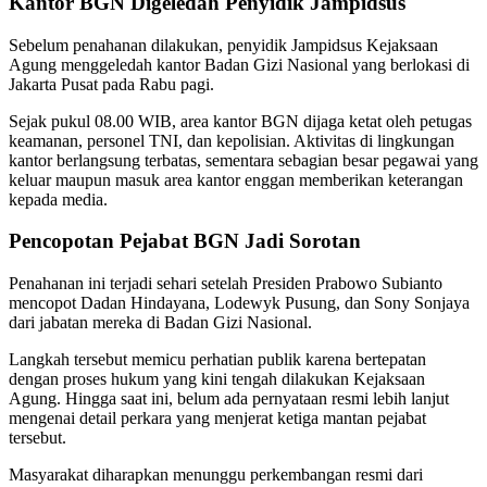
Kantor BGN Digeledah Penyidik Jampidsus
Sebelum penahanan dilakukan, penyidik Jampidsus Kejaksaan
Agung menggeledah kantor Badan Gizi Nasional yang berlokasi di
Jakarta Pusat pada Rabu pagi.
Sejak pukul 08.00 WIB, area kantor BGN dijaga ketat oleh petugas
keamanan, personel TNI, dan kepolisian. Aktivitas di lingkungan
kantor berlangsung terbatas, sementara sebagian besar pegawai yang
keluar maupun masuk area kantor enggan memberikan keterangan
kepada media.
Pencopotan Pejabat BGN Jadi Sorotan
Penahanan ini terjadi sehari setelah Presiden Prabowo Subianto
mencopot Dadan Hindayana, Lodewyk Pusung, dan Sony Sonjaya
dari jabatan mereka di Badan Gizi Nasional.
Langkah tersebut memicu perhatian publik karena bertepatan
dengan proses hukum yang kini tengah dilakukan Kejaksaan
Agung. Hingga saat ini, belum ada pernyataan resmi lebih lanjut
mengenai detail perkara yang menjerat ketiga mantan pejabat
tersebut.
Masyarakat diharapkan menunggu perkembangan resmi dari