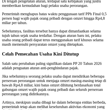
Di tengah pengetatan aturan, terdapat satu kebijakan yang justru
memberikan kemudahan bagi pelaku usaha perorangan.
Pemerintah menghapus batas waktu penggunaan tarif PPh Final 0,5
persen bagi wajib pajak orang pribadi dengan omzet hingga Rp4,8
miliar per tahun.
Sebelumnya, fasilitas tersebut hanya dapat dimanfaatkan selama
tujuh tahun sejak usaha terdaftar. Dengan aturan baru ini, pelaku
usaha orang pribadi dapat terus menggunakan tarif khusus selama
masih memenuhi persyaratan omzet yang ditetapkan.
Celah Pemecahan Usaha Kini Ditutup
Salah satu perubahan paling signifikan dalam PP 20 Tahun 2026
adalah penguatan aturan anti-penghindaran pajak.
Jika sebelumnya seorang pelaku usaha dapat mendirikan beberapa
perseroan perorangan untuk menjaga omzet masing-masing tetap di
bawah Rp4,8 miliar, kini batas omzet dihitung berdasarkan total
gabungan omzet wajib pajak orang pribadi dan seluruh perseroan
perorangan yang didirikannya.
Artinya, meskipun usaha dibagi ke dalam beberapa entitas berbeda,
pemerintah tetap akan melihat keseluruhan aktivitas ekonomi yang