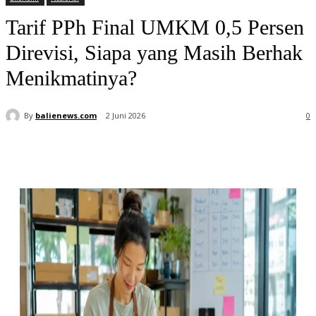
Tarif PPh Final UMKM 0,5 Persen
Direvisi, Siapa yang Masih Berhak
Menikmatinya?
By
balienews.com
2 Juni 2026
0