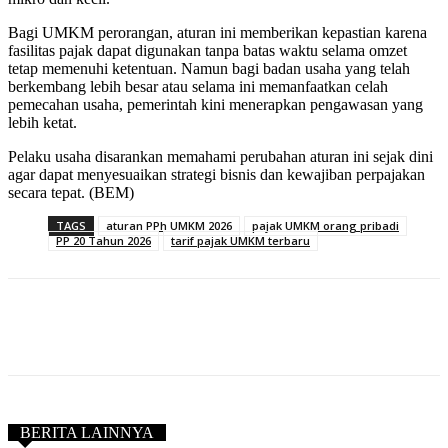
Bagi UMKM perorangan, aturan ini memberikan kepastian karena
fasilitas pajak dapat digunakan tanpa batas waktu selama omzet
tetap memenuhi ketentuan. Namun bagi badan usaha yang telah
berkembang lebih besar atau selama ini memanfaatkan celah
pemecahan usaha, pemerintah kini menerapkan pengawasan yang
lebih ketat.
Pelaku usaha disarankan memahami perubahan aturan ini sejak dini
agar dapat menyesuaikan strategi bisnis dan kewajiban perpajakan
secara tepat. (BEM)
TAGS
aturan PPh UMKM 2026
pajak UMKM orang pribadi
PP 20 Tahun 2026
tarif pajak UMKM terbaru
BERITA LAINNYA