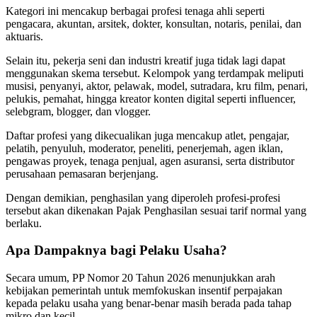
Kategori ini mencakup berbagai profesi tenaga ahli seperti
pengacara, akuntan, arsitek, dokter, konsultan, notaris, penilai, dan
aktuaris.
Selain itu, pekerja seni dan industri kreatif juga tidak lagi dapat
menggunakan skema tersebut. Kelompok yang terdampak meliputi
musisi, penyanyi, aktor, pelawak, model, sutradara, kru film, penari,
pelukis, pemahat, hingga kreator konten digital seperti influencer,
selebgram, blogger, dan vlogger.
Daftar profesi yang dikecualikan juga mencakup atlet, pengajar,
pelatih, penyuluh, moderator, peneliti, penerjemah, agen iklan,
pengawas proyek, tenaga penjual, agen asuransi, serta distributor
perusahaan pemasaran berjenjang.
Dengan demikian, penghasilan yang diperoleh profesi-profesi
tersebut akan dikenakan Pajak Penghasilan sesuai tarif normal yang
berlaku.
Apa Dampaknya bagi Pelaku Usaha?
Secara umum, PP Nomor 20 Tahun 2026 menunjukkan arah
kebijakan pemerintah untuk memfokuskan insentif perpajakan
kepada pelaku usaha yang benar-benar masih berada pada tahap
mikro dan kecil.