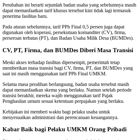
Perubahan ini berarti sejumlah badan usaha yang sebelumnya masih
dapat memanfaatkan tarif khusus tersebut kini tidak lagi termasuk
penerima fasilitas baru.
Pada aturan sebelumnya, tarif PPh Final 0,5 persen juga dapat
digunakan oleh koperasi, persekutuan komanditer (CV), firma,
perseroan terbatas (PT), dan Badan Usaha Milik Desa (BUMDes).
CV, PT, Firma, dan BUMDes Diberi Masa Transisi
Meski akses terhadap fasilitas dipersempit, pemerintah tetap
memberikan masa transisi bagi CV, firma, PT, dan BUMDes yang
saat ini masih menggunakan tarif PPh Final UMKM.
Selama masa peralihan berlangsung, badan usaha tersebut masih
dapat memanfaatkan skema yang berlaku. Namun setelah periode
transisi berakhir, mereka wajib menggunakan tarif Pajak
Penghasilan umum sesuai ketentuan perpajakan yang berlaku.
Kebijakan ini memberi waktu bagi pelaku usaha untuk
menyesuaikan administrasi dan perencanaan keuangannya.
Kabar Baik bagi Pelaku UMKM Orang Pribadi