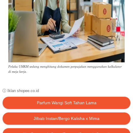
Pelaku UMKM sedang menghitung dokumen perpajakan menggunakan kalkulator
di meja kerja.
ⓘ Iklan shopee.co.id
Parfum Wangi Soft Tahan Lama
Jilbab Instan/Bergo Kalisha x Mima