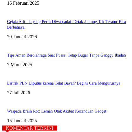
16 Februari 2025
Gejala Aritmia yang Perlu Diwaspadai: Detak Jantung Tak Teratur Bisa
Berbahaya
20 Januari 2026
Tips Aman Berolahraga Saat Puasa: Tetap Bugar Tanpa Ganggu Ibadah
7 Maret 2025
Listrik PLN Diputus karena Telat Bayar? Begini Cara Mengurusnya
27 Juli 2026
Waspada Brain Rot: Lemah Otak Akibat Kecanduan Gadget
15 Januari 2025
KOMENTAR TERKINI