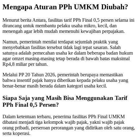
Mengapa Aturan PPh UMKM Diubah?
Menurut berita Antara, fasilitas tarif PPh Final 0,5 persen selama ini
dirancang untuk membantu pelaku usaha mikro, kecil, dan
menengah agar lebih mudah memenuhi kewajiban perpajakan.
Namun, pemerintah menilai terdapat sejumlah praktik yang
menyebabkan fasilitas tersebut tidak lagi tepat sasaran. Salah
satunya adalah pemecahan usaha ke dalam beberapa badan hukum
agar omzet masing-masing tetap berada di bawah batas maksimal
Rp4,8 miliar per tahun.
Melalui PP 20 Tahun 2026, pemerintah berupaya memastikan
bahwa insentif pajak hanya diberikan kepada pelaku usaha yang
benar-benar masih berada dalam kategori usaha kecil.
Siapa Saja yang Masih Bisa Menggunakan Tarif
PPh Final 0,5 Persen?
Dalam ketentuan terbaru, penerima fasilitas PPh Final UMKM
dibatasi menjadi tiga kelompok wajib pajak, yakni wajib pajak
orang pribadi, perseroan perorangan yang didirikan oleh satu orang,
serta koperasi.