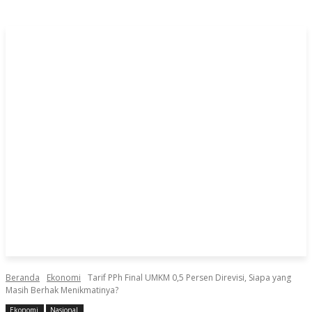
Beranda
Ekonomi
Tarif PPh Final UMKM 0,5 Persen Direvisi, Siapa yang
Masih Berhak Menikmatinya?
Ekonomi
Nasional