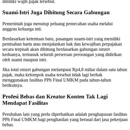
dimiliki wajib pajak tersebut.
Suami-Istri Juga Dihitung Secara Gabungan
Pemerintah juga menutup peluang pemecahan usaha melalui
anggota keluarga inti.
Berdasarkan ketentuan baru, pasangan suami-istri yang memiliki
pemisahan harta atau menjalankan hak dan kewajiban perpajakan
secara terpisah akan dihitung berdasarkan gabungan omzet
keduanya, termasuk seluruh perseroan perorangan yang didirikan
oleh suami maupun istri.
Jika total omzet gabungan melampaui Rp4,8 miliar dalam satu tahun
pajak, maka kelompok usaha tersebut tidak lagi berhak
menggunakan fasilitas PPh Final UMKM pada tahun-tahun
berikutnya.
Profesi Bebas dan Kreator Konten Tak Lagi
Mendapat Fasilitas
Perubahan lain yang perlu diperhatikan adalah penghapusan fasilitas
PPh Final UMKM bagi penghasilan yang berasal dari jasa pekerjaan
bebas.