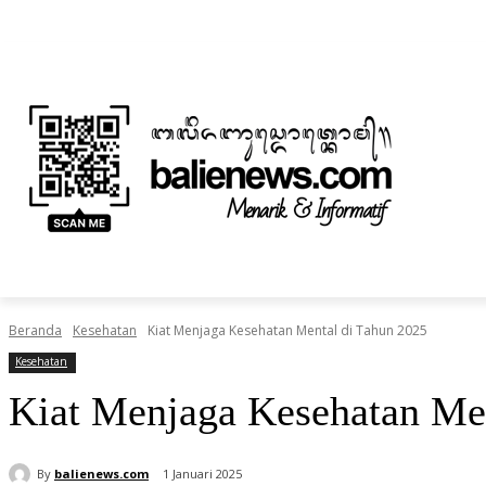
Sabtu, Agustus 8, 2026
Informasi Iklan dan Berita
Tentang Kami
BERITA
NUSANTARA
HOME
TEKNOLOGI
Beranda
Kesehatan
Kiat Menjaga Kesehatan Mental di Tahun 2025
Kesehatan
Kiat Menjaga Kesehatan Men
By
balienews.com
1 Januari 2025