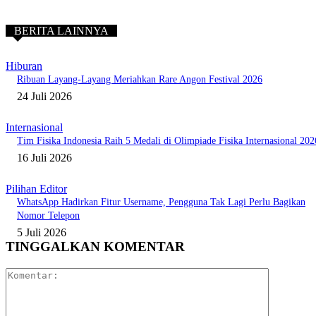
BERITA LAINNYA
Hiburan
Ribuan Layang-Layang Meriahkan Rare Angon Festival 2026
24 Juli 2026
Internasional
Tim Fisika Indonesia Raih 5 Medali di Olimpiade Fisika Internasional 202
16 Juli 2026
Pilihan Editor
WhatsApp Hadirkan Fitur Username, Pengguna Tak Lagi Perlu Bagikan
Nomor Telepon
5 Juli 2026
TINGGALKAN KOMENTAR
Komentar: