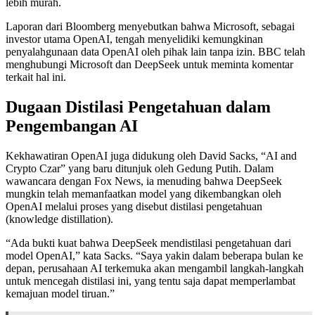
lebih murah.
Laporan dari Bloomberg menyebutkan bahwa Microsoft, sebagai
investor utama OpenAI, tengah menyelidiki kemungkinan
penyalahgunaan data OpenAI oleh pihak lain tanpa izin. BBC telah
menghubungi Microsoft dan DeepSeek untuk meminta komentar
terkait hal ini.
Dugaan Distilasi Pengetahuan dalam
Pengembangan AI
Kekhawatiran OpenAI juga didukung oleh David Sacks, “AI and
Crypto Czar” yang baru ditunjuk oleh Gedung Putih. Dalam
wawancara dengan Fox News, ia menuding bahwa DeepSeek
mungkin telah memanfaatkan model yang dikembangkan oleh
OpenAI melalui proses yang disebut distilasi pengetahuan
(knowledge distillation).
“Ada bukti kuat bahwa DeepSeek mendistilasi pengetahuan dari
model OpenAI,” kata Sacks. “Saya yakin dalam beberapa bulan ke
depan, perusahaan AI terkemuka akan mengambil langkah-langkah
untuk mencegah distilasi ini, yang tentu saja dapat memperlambat
kemajuan model tiruan.”