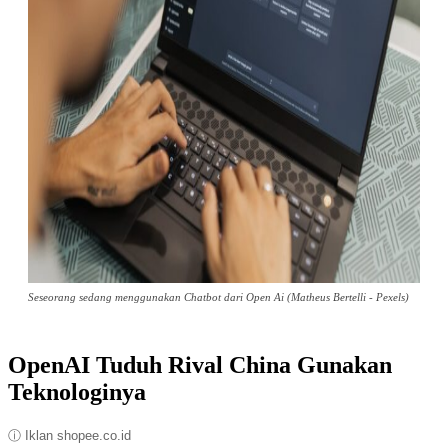
Seseorang sedang menggunakan Chatbot dari Open Ai (Matheus Bertelli - Pexels)
OpenAI Tuduh Rival China Gunakan
Teknologinya
ⓘ Iklan shopee.co.id