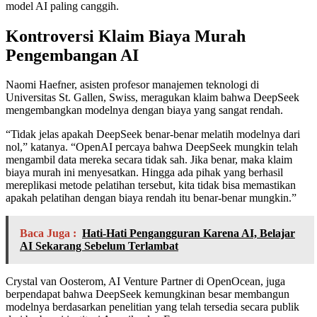
model AI paling canggih.
Kontroversi Klaim Biaya Murah
Pengembangan AI
Naomi Haefner, asisten profesor manajemen teknologi di
Universitas St. Gallen, Swiss, meragukan klaim bahwa DeepSeek
mengembangkan modelnya dengan biaya yang sangat rendah.
“Tidak jelas apakah DeepSeek benar-benar melatih modelnya dari
nol,” katanya. “OpenAI percaya bahwa DeepSeek mungkin telah
mengambil data mereka secara tidak sah. Jika benar, maka klaim
biaya murah ini menyesatkan. Hingga ada pihak yang berhasil
mereplikasi metode pelatihan tersebut, kita tidak bisa memastikan
apakah pelatihan dengan biaya rendah itu benar-benar mungkin.”
Baca Juga :
Hati-Hati Pengangguran Karena AI, Belajar
AI Sekarang Sebelum Terlambat
Crystal van Oosterom, AI Venture Partner di OpenOcean, juga
berpendapat bahwa DeepSeek kemungkinan besar membangun
modelnya berdasarkan penelitian yang telah tersedia secara publik