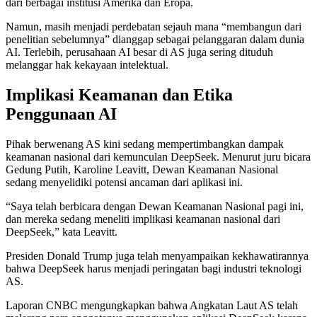
dari berbagai institusi Amerika dan Eropa.
Namun, masih menjadi perdebatan sejauh mana “membangun dari
penelitian sebelumnya” dianggap sebagai pelanggaran dalam dunia
AI. Terlebih, perusahaan AI besar di AS juga sering dituduh
melanggar hak kekayaan intelektual.
Implikasi Keamanan dan Etika
Penggunaan AI
Pihak berwenang AS kini sedang mempertimbangkan dampak
keamanan nasional dari kemunculan DeepSeek. Menurut juru bicara
Gedung Putih, Karoline Leavitt, Dewan Keamanan Nasional
sedang menyelidiki potensi ancaman dari aplikasi ini.
“Saya telah berbicara dengan Dewan Keamanan Nasional pagi ini,
dan mereka sedang meneliti implikasi keamanan nasional dari
DeepSeek,” kata Leavitt.
Presiden Donald Trump juga telah menyampaikan kekhawatirannya
bahwa DeepSeek harus menjadi peringatan bagi industri teknologi
AS.
Laporan CNBC mengungkapkan bahwa Angkatan Laut AS telah