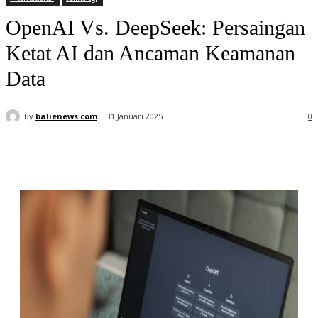
OpenAI Vs. DeepSeek: Persaingan
Ketat AI dan Ancaman Keamanan
Data
By
balienews.com
31 Januari 2025
0