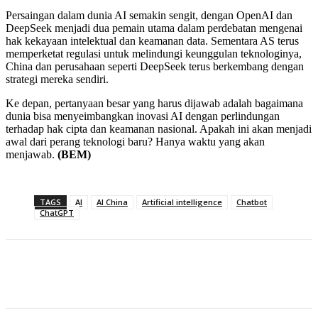
Persaingan dalam dunia AI semakin sengit, dengan OpenAI dan
DeepSeek menjadi dua pemain utama dalam perdebatan mengenai
hak kekayaan intelektual dan keamanan data. Sementara AS terus
memperketat regulasi untuk melindungi keunggulan teknologinya,
China dan perusahaan seperti DeepSeek terus berkembang dengan
strategi mereka sendiri.
Ke depan, pertanyaan besar yang harus dijawab adalah bagaimana
dunia bisa menyeimbangkan inovasi AI dengan perlindungan
terhadap hak cipta dan keamanan nasional. Apakah ini akan menjadi
awal dari perang teknologi baru? Hanya waktu yang akan
menjawab.
(BEM)
TAGS
AI
AI China
Artificial intelligence
Chatbot
ChatGPT