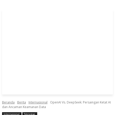
Beranda
Berita
Internasional
OpenAI Vs. DeepSeek: Persaingan Ketat AI
dan Ancaman Keamanan Data
Internasional
Teknologi