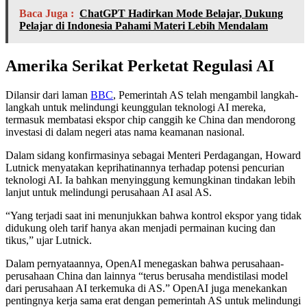
Baca Juga :
ChatGPT Hadirkan Mode Belajar, Dukung
Pelajar di Indonesia Pahami Materi Lebih Mendalam
Amerika Serikat Perketat Regulasi AI
Dilansir dari laman
BBC
, Pemerintah AS telah mengambil langkah-
langkah untuk melindungi keunggulan teknologi AI mereka,
termasuk membatasi ekspor chip canggih ke China dan mendorong
investasi di dalam negeri atas nama keamanan nasional.
Dalam sidang konfirmasinya sebagai Menteri Perdagangan, Howard
Lutnick menyatakan keprihatinannya terhadap potensi pencurian
teknologi AI. Ia bahkan menyinggung kemungkinan tindakan lebih
lanjut untuk melindungi perusahaan AI asal AS.
“Yang terjadi saat ini menunjukkan bahwa kontrol ekspor yang tidak
didukung oleh tarif hanya akan menjadi permainan kucing dan
tikus,” ujar Lutnick.
Dalam pernyataannya, OpenAI menegaskan bahwa perusahaan-
perusahaan China dan lainnya “terus berusaha mendistilasi model
dari perusahaan AI terkemuka di AS.” OpenAI juga menekankan
pentingnya kerja sama erat dengan pemerintah AS untuk melindungi