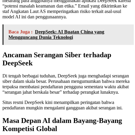
melarang para anggotanya menggunakan aplikasi DeepSeek karena
“potensi masalah keamanan dan etika.” Email yang dikirimkan ke
staf Angkatan Laut AS memperingatkan risiko terkait asal-usul
model AI ini dan penggunaannya.
Baca Juga :
DeepSeek: AI Buatan China yang
Mengguncang Dunia Teknologi
Ancaman Serangan Siber terhadap
DeepSeek
Di tengah berbagai tuduhan, DeepSeek juga menghadapi serangan
siber dalam skala besar. Perusahaan mengumumkan bahwa mereka
terpaksa membatasi pendaftaran pengguna sementara waktu akibat
“serangan jahat berskala besar” terhadap perangkat lunaknya.
Situs resmi DeepSeek kini menampilkan peringatan bahwa
pendaftaran mungkin mengalami gangguan akibat serangan ini.
Masa Depan AI dalam Bayang-Bayang
Kompetisi Global