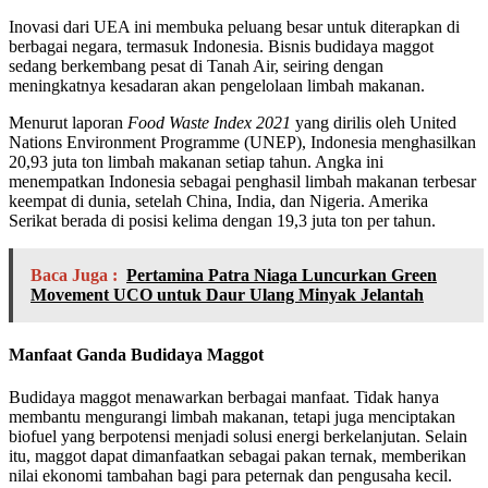
Inovasi dari UEA ini membuka peluang besar untuk diterapkan di
berbagai negara, termasuk Indonesia. Bisnis budidaya maggot
sedang berkembang pesat di Tanah Air, seiring dengan
meningkatnya kesadaran akan pengelolaan limbah makanan.
Menurut laporan
Food Waste Index 2021
yang dirilis oleh United
Nations Environment Programme (UNEP), Indonesia menghasilkan
20,93 juta ton limbah makanan setiap tahun. Angka ini
menempatkan Indonesia sebagai penghasil limbah makanan terbesar
keempat di dunia, setelah China, India, dan Nigeria. Amerika
Serikat berada di posisi kelima dengan 19,3 juta ton per tahun.
Baca Juga :
Pertamina Patra Niaga Luncurkan Green
Movement UCO untuk Daur Ulang Minyak Jelantah
Manfaat Ganda Budidaya Maggot
Budidaya maggot menawarkan berbagai manfaat. Tidak hanya
membantu mengurangi limbah makanan, tetapi juga menciptakan
biofuel yang berpotensi menjadi solusi energi berkelanjutan. Selain
itu, maggot dapat dimanfaatkan sebagai pakan ternak, memberikan
nilai ekonomi tambahan bagi para peternak dan pengusaha kecil.