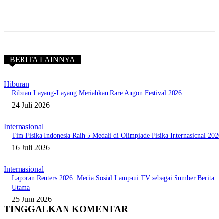
BERITA LAINNYA
Hiburan
Ribuan Layang-Layang Meriahkan Rare Angon Festival 2026
24 Juli 2026
Internasional
Tim Fisika Indonesia Raih 5 Medali di Olimpiade Fisika Internasional 202
16 Juli 2026
Internasional
Laporan Reuters 2026: Media Sosial Lampaui TV sebagai Sumber Berita
Utama
25 Juni 2026
TINGGALKAN KOMENTAR