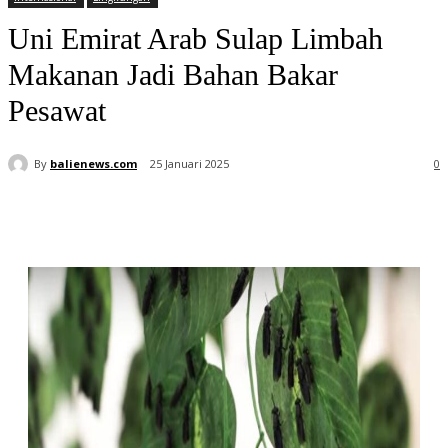
Uni Emirat Arab Sulap Limbah
Makanan Jadi Bahan Bakar
Pesawat
By
balienews.com
25 Januari 2025
0