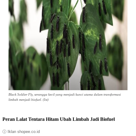
Black Soldier Fly, serangga kecil yang menjadi kunci utama dalam transformasi
limbah menjadi biofuel. (Ist)
Peran Lalat Tentara Hitam Ubah Limbah Jadi Biofuel
ⓘ Iklan shopee.co.id