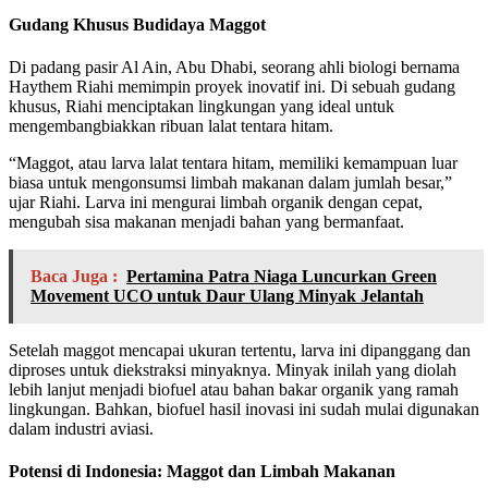
Gudang Khusus Budidaya Maggot
Di padang pasir Al Ain, Abu Dhabi, seorang ahli biologi bernama
Haythem Riahi memimpin proyek inovatif ini. Di sebuah gudang
khusus, Riahi menciptakan lingkungan yang ideal untuk
mengembangbiakkan ribuan lalat tentara hitam.
“Maggot, atau larva lalat tentara hitam, memiliki kemampuan luar
biasa untuk mengonsumsi limbah makanan dalam jumlah besar,”
ujar Riahi. Larva ini mengurai limbah organik dengan cepat,
mengubah sisa makanan menjadi bahan yang bermanfaat.
Baca Juga :
Pertamina Patra Niaga Luncurkan Green
Movement UCO untuk Daur Ulang Minyak Jelantah
Setelah maggot mencapai ukuran tertentu, larva ini dipanggang dan
diproses untuk diekstraksi minyaknya. Minyak inilah yang diolah
lebih lanjut menjadi biofuel atau bahan bakar organik yang ramah
lingkungan. Bahkan, biofuel hasil inovasi ini sudah mulai digunakan
dalam industri aviasi.
Potensi di Indonesia: Maggot dan Limbah Makanan