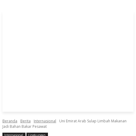
Beranda
Berita
Internasional
Uni Emirat Arab Sulap Limbah Makanan
Jadi Bahan Bakar Pesawat
Internasional
Lingkungan