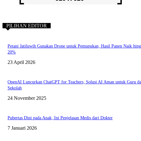
PILIHAN EDITOR
Petani Jatiluwih Gunakan Drone untuk Pemupukan, Hasil Panen Naik hin
20%
23 April 2026
OpenAI Luncurkan ChatGPT for Teachers, Solusi AI Aman untuk Guru d
Sekolah
24 November 2025
Pubertas Dini pada Anak, Ini Penjelasan Medis dari Dokter
7 Januari 2026