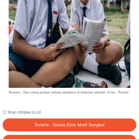
Ilustrasi : Dua orang pelajar sedang membaca di halaman sekolah. (Foto : Pexels)
ⓘ Iklan shopee.co.id
Terlaris - Gamis Etnic Motif Songket