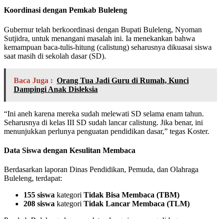
Koordinasi dengan Pemkab Buleleng
Gubernur telah berkoordinasi dengan Bupati Buleleng, Nyoman
Sutjidra, untuk menangani masalah ini. Ia menekankan bahwa
kemampuan baca-tulis-hitung (calistung) seharusnya dikuasai siswa
saat masih di sekolah dasar (SD).
Baca Juga :
Orang Tua Jadi Guru di Rumah, Kunci
Dampingi Anak Disleksia
“Ini aneh karena mereka sudah melewati SD selama enam tahun.
Seharusnya di kelas III SD sudah lancar calistung. Jika benar, ini
menunjukkan perlunya penguatan pendidikan dasar,” tegas Koster.
Data Siswa dengan Kesulitan Membaca
Berdasarkan laporan Dinas Pendidikan, Pemuda, dan Olahraga
Buleleng, terdapat:
155 siswa
kategori
Tidak Bisa Membaca (TBM)
208 siswa
kategori
Tidak Lancar Membaca (TLM)