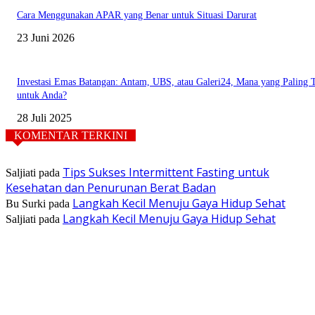
Cara Menggunakan APAR yang Benar untuk Situasi Darurat
23 Juni 2026
Investasi Emas Batangan: Antam, UBS, atau Galeri24, Mana yang Paling 
untuk Anda?
28 Juli 2025
KOMENTAR TERKINI
Tips Sukses Intermittent Fasting untuk
Saljiati
pada
Kesehatan dan Penurunan Berat Badan
Langkah Kecil Menuju Gaya Hidup Sehat
Bu Surki
pada
Langkah Kecil Menuju Gaya Hidup Sehat
Saljiati
pada
TENTANG KAMI