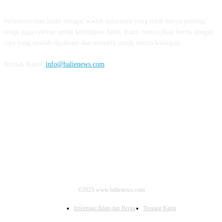
balienews.com hadir sebagai wadah informasi yang tidak hanya penting,
tetapi juga relevan untuk kehidupan Anda. Kami menyajikan berita dengan
cara yang mudah dipahami dan menarik untuk semua kalangan.
Kontak Kami:
info@balienews.com
IKUTI KAMI
©2025 www.balienews.com
Informasi Iklan dan Berita
Tentang Kami