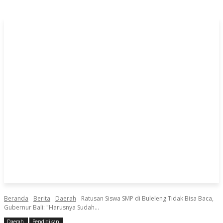
Beranda
Berita
Daerah
Ratusan Siswa SMP di Buleleng Tidak Bisa Baca,
Gubernur Bali: "Harusnya Sudah...
Daerah
Pendidikan