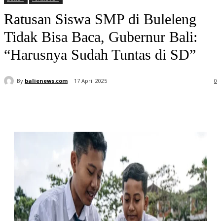
Ratusan Siswa SMP di Buleleng
Tidak Bisa Baca, Gubernur Bali:
“Harusnya Sudah Tuntas di SD”
By
balienews.com
17 April 2025
0